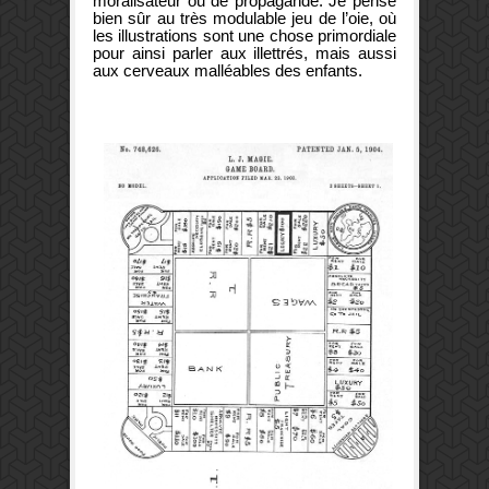
moralisateur ou de propagande. Je pense
bien sûr au très modulable jeu de l’oie, où
les illustrations sont une chose primordiale
pour ainsi parler aux illettrés, mais aussi
aux cerveaux malléables des enfants.