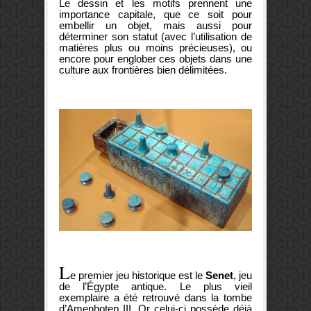
Le dessin et les motifs prennent une
importance capitale, que ce soit pour
embellir un objet, mais aussi pour
déterminer son statut (avec l’utilisation de
matières plus ou moins précieuses), ou
encore pour englober ces objets dans une
culture aux frontières bien délimitées.
L
e premier jeu historique est le
Senet
, jeu
de l’Égypte antique. Le plus vieil
exemplaire a été retrouvé dans la tombe
d’Amenhotep III. Or celui-ci possède déjà