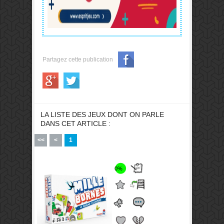
Partagez cette publication
LA LISTE DES JEUX DONT ON PARLE
DANS CET ARTICLE :
<<
<
1
0%