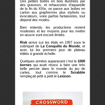
Des petites boîtes en bois illustrées par
des graveurs, et rehaussées d’aquarelle
de la fin du XIXe, on passe aux boîtes en
carton aux graphismes plus stylisés ou
évocateurs, voire parfois fantaisistes, tout
dépend des modes.
Bien entendu les productions restent
modestes et les moyens pour les mettre
en œuvre sont encore limités.
Risk
arrive sur les étals en 1957 sous le
sobriquet de
La Conquête du Monde
, et
avec lui les premiers jeux de plateau
édités à grande échelle.
Quelques années auparavant c’est le
1000
bornes
qui avait réussi à faire une très
belle percée dans le monde du jeu de
cartes, tout comme le
Scrabble
remplaçait petit à petit le
Lexicon
.