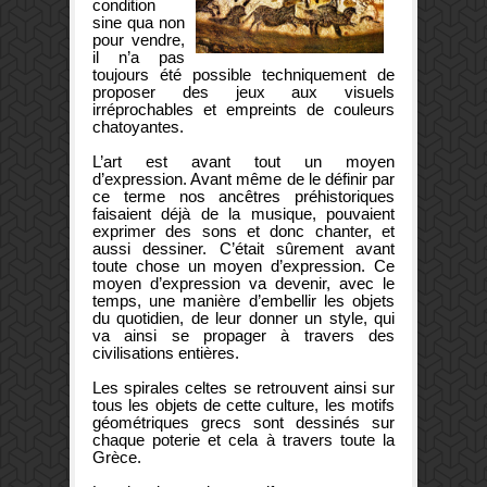
condition
sine qua non
pour vendre,
il n’a pas
toujours été possible techniquement de
proposer des jeux aux visuels
irréprochables et empreints de couleurs
chatoyantes.
L’art est avant tout un moyen
d’expression. Avant même de le définir par
ce terme nos ancêtres préhistoriques
faisaient déjà de la musique, pouvaient
exprimer des sons et donc chanter, et
aussi dessiner. C’était sûrement avant
toute chose un moyen d’expression. Ce
moyen d’expression va devenir, avec le
temps, une manière d’embellir les objets
du quotidien, de leur donner un style, qui
va ainsi se propager à travers des
civilisations entières.
Les spirales celtes se retrouvent ainsi sur
tous les objets de cette culture, les motifs
géométriques grecs sont dessinés sur
chaque poterie et cela à travers toute la
Grèce.