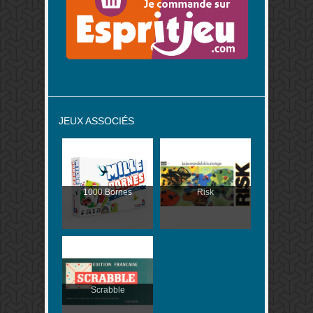
JEUX ASSOCIÉS
1000 Bornes
Risk
Scrabble