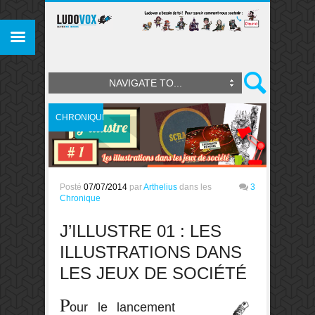
NAVIGATE TO...
CHRONIQUE
Posté
07/07/2014
par
Arthelius
dans les
3
Chronique
J’ILLUSTRE 01 : LES
ILLUSTRATIONS DANS
LES JEUX DE SOCIÉTÉ
P
our le lancement