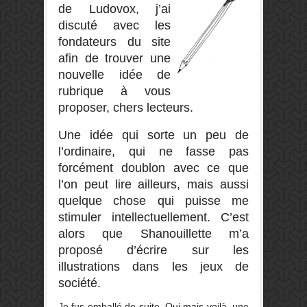
de Ludovox, j’ai
discuté avec les
fondateurs du site
afin de trouver une
nouvelle idée de
rubrique à vous
proposer, chers lecteurs.
Une idée qui sorte un peu de
l’ordinaire, qui ne fasse pas
forcément doublon avec ce que
l’on peut lire ailleurs, mais aussi
quelque chose qui puisse me
stimuler intellectuellement. C’est
alors que Shanouillette m’a
proposé d’écrire sur les
illustrations dans les jeux de
société.
Je fus emballé de suite. Oui mais voilà, une