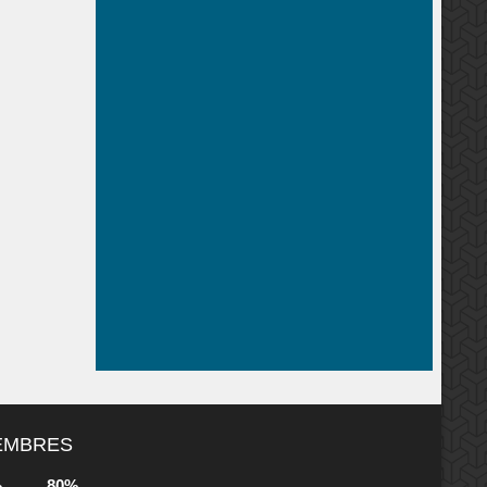
MEMBRES
80%