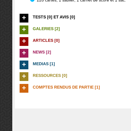
220 cartes, 1 sablier, 1 carnet de score et 1 sac.
TESTS [0] ET AVIS [0]
GALERIES [2]
ARTICLES [0]
NEWS [2]
MEDIAS [1]
RESSOURCES [0]
COMPTES RENDUS DE PARTIE [1]