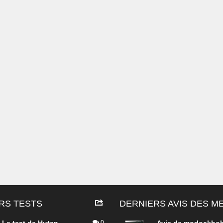
RS TESTS
DERNIERS AVIS DES 
0