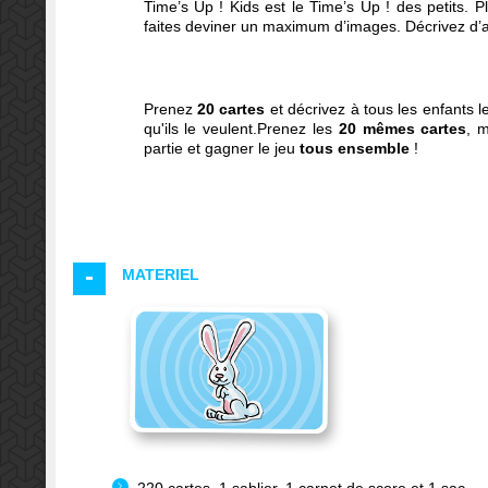
Time’s Up ! Kids est le Time’s Up ! des petits. Pl
faites deviner un maximum d’images. Décrivez d’
Prenez
20 cartes
et décrivez à tous les enfants 
qu'ils le veulent.
Prenez les
20 mêmes cartes
, 
partie et gagner le jeu
tous ensemble
!
MATERIEL