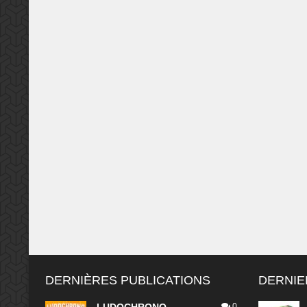
DERNIÈRES PUBLICATIONS
DERNIE
0