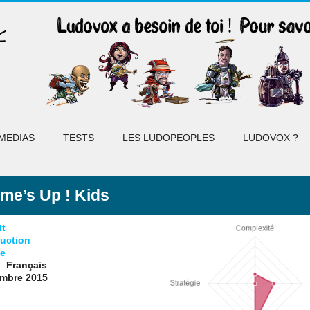
MEDIAS
TESTS
LES LUDOPEOPLES
LUDOVOX ?
ime’s Up ! Kids
tt
uction
e
 :
Français
mbre 2015