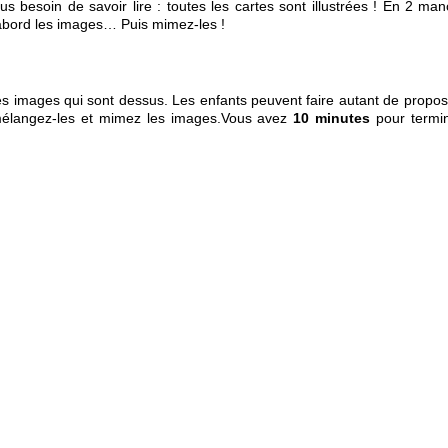
us besoin de savoir lire : toutes les cartes sont illustrées ! En 2 ma
abord les images… Puis mimez-les !
les images qui sont dessus. Les enfants peuvent faire autant de propos
mélangez-les et mimez les images.
Vous avez
10 minutes
pour termin