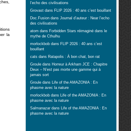
nches,
l’echo des civilisations
Grovast
dans
FLIP 2026 : 40 ans c’est bouillant
Doc.Fusion
dans
Journal d’auteur : Near l’echo
des civilisations
itions
atom
dans
Forbidden Stars réimaginé dans le
er la
mythe de Cthulhu
morlockbob
dans
FLIP 2026 : 40 ans c’est
bouillant
cats
dans
Ratapolis : À bon chat, bon rat
Groule
dans
Horreur à Arkham JCE : Chapitre
Deux – N’est pas morte une gamme qui à
jamais sort
Groule
dans
Life of the AMAZONIA : En
phasme avec la nature
morlockbob
dans
Life of the AMAZONIA : En
phasme avec la nature
Salmanazar
dans
Life of the AMAZONIA : En
phasme avec la nature