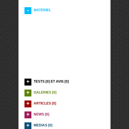
MATERIEL
TESTS [0] ET AVIS [0]
GALERIES [0]
ARTICLES [0]
NEWS [0]
MEDIAS [0]