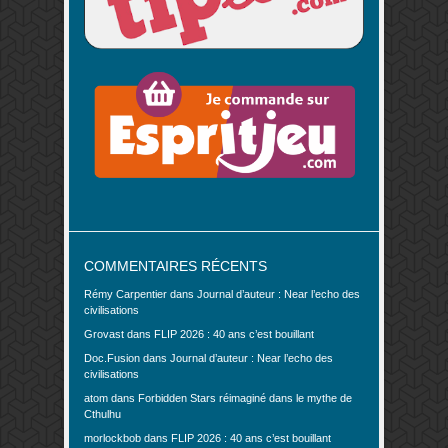
COMMENTAIRES RÉCENTS
Rémy Carpentier
dans
Journal d’auteur : Near l’echo des
civilisations
Grovast
dans
FLIP 2026 : 40 ans c’est bouillant
Doc.Fusion
dans
Journal d’auteur : Near l’echo des
civilisations
atom
dans
Forbidden Stars réimaginé dans le mythe de
Cthulhu
morlockbob
dans
FLIP 2026 : 40 ans c’est bouillant