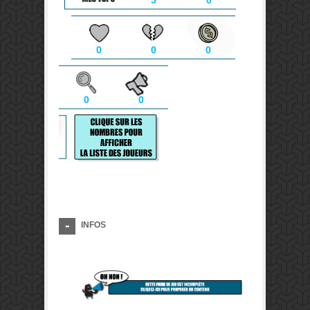
5
0
0
0
0
0
0
INFOS