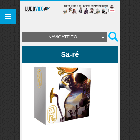
NAVIGATE TO...
Sa-ré