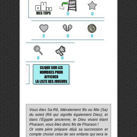
0
0
0
0
0
0
0
Vous êtes Sa-Rê, littéralement fils ou fille (Sa)
du soleil (Rê qui signifie également Dieu), et
dans l’Égypte ancienne, le Dieu vivant étant
Pharaon, vous êtes donc fils de Pharaon !
Or votre père prépare déjà sa succession et
compte choisir celui de ses enfants qui sera le