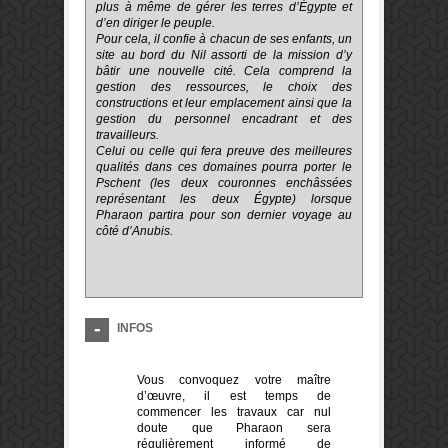
plus à même de gérer les terres d’Égypte et
d’en diriger le peuple.
Pour cela, il confie à chacun de ses enfants, un
site au bord du Nil assorti de la mission d’y
bâtir une nouvelle cité. Cela comprend la
gestion des ressources, le choix des
constructions et leur emplacement ainsi que la
gestion du personnel encadrant et des
travailleurs.
Celui ou celle qui fera preuve des meilleures
qualités dans ces domaines pourra porter le
Pschent (les deux couronnes enchâssées
représentant les deux Égypte) lorsque
Pharaon partira pour son dernier voyage au
côté d’Anubis.
INFOS
Vous convoquez votre maître
d’œuvre, il est temps de
commencer les travaux car nul
doute que Pharaon sera
régulièrement informé de