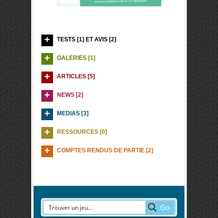
TESTS [1] ET AVIS [2]
GALERIES [1]
ARTICLES [5]
NEWS [2]
MEDIAS [3]
RESSOURCES [0]
COMPTES RENDUS DE PARTIE [2]
Go