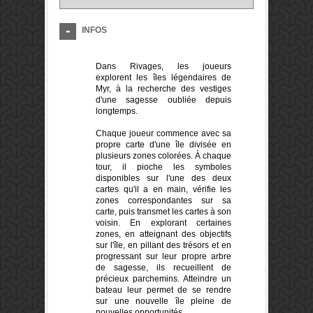
INFOS
Dans Rivages, les joueurs
explorent les îles légendaires de
Myr, à la recherche des vestiges
d'une sagesse oubliée depuis
longtemps.
Chaque joueur commence avec sa
propre carte d'une île divisée en
plusieurs zones colorées. À chaque
tour, il pioche les symboles
disponibles sur l'une des deux
cartes qu'il a en main, vérifie les
zones correspondantes sur sa
carte, puis transmet les cartes à son
voisin. En explorant certaines
zones, en atteignant des objectifs
sur l'île, en pillant des trésors et en
progressant sur leur propre arbre
de sagesse, ils recueillent de
précieux parchemins. Atteindre un
bateau leur permet de se rendre
sur une nouvelle île pleine de
nouvelles opportunités.