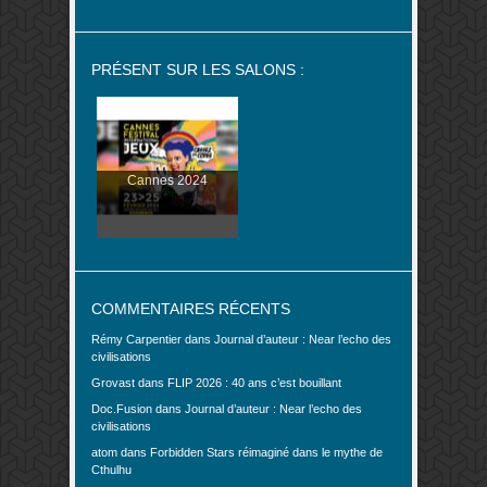
PRÉSENT SUR LES SALONS :
Cannes 2024
COMMENTAIRES RÉCENTS
Rémy Carpentier
dans
Journal d’auteur : Near l’echo des
civilisations
Grovast
dans
FLIP 2026 : 40 ans c’est bouillant
Doc.Fusion
dans
Journal d’auteur : Near l’echo des
civilisations
atom
dans
Forbidden Stars réimaginé dans le mythe de
Cthulhu