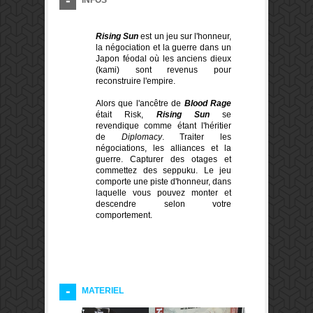
INFOS
Rising Sun
est un jeu sur l'honneur,
la négociation et la guerre dans un
Japon féodal où les anciens dieux
(kami) sont revenus pour
reconstruire l'empire.
Alors que l'ancêtre de
Blood Rage
était Risk,
Rising Sun
se
revendique comme étant l'héritier
de
Diplomacy
. Traiter les
négociations, les alliances et la
guerre. Capturer des otages et
commettez des seppuku. Le jeu
comporte une piste d'honneur, dans
laquelle vous pouvez monter et
descendre selon votre
comportement.
MATERIEL