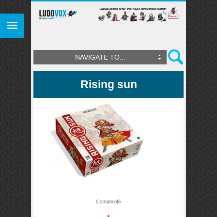
NAVIGATE TO...
Rising sun