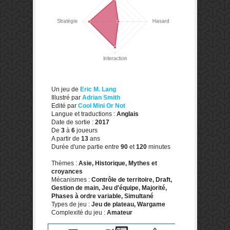
Un jeu de
Eric M. Lang
Illustré par
Adrian Smith
Edité par
Cool Mini Or Not
Langue et traductions :
Anglais
Date de sortie :
2017
De
3
à
6
joueurs
A partir de
13
ans
Durée d'une partie entre
90
et
120
minutes
Thèmes :
Asie, Historique, Mythes et
croyances
Mécanismes :
Contrôle de territoire, Draft,
Gestion de main, Jeu d'équipe, Majorité,
Phases à ordre variable, Simultané
Types de jeu :
Jeu de plateau, Wargame
Complexité du jeu :
Amateur