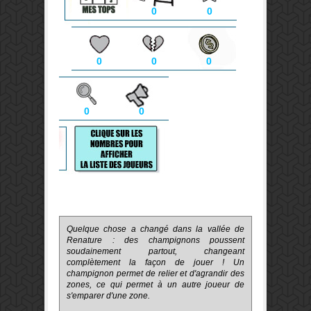
0
0
0
0
0
0
0
Quelque chose a changé dans la vallée de
Renature
: des champignons poussent
soudainement partout, changeant
complètement la façon de jouer ! Un
champignon permet de relier et d'agrandir des
zones, ce qui permet à un autre joueur de
s'emparer d'une zone.