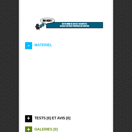
MATERIEL
TESTS [0] ET AVIS [0]
GALERIES [0]