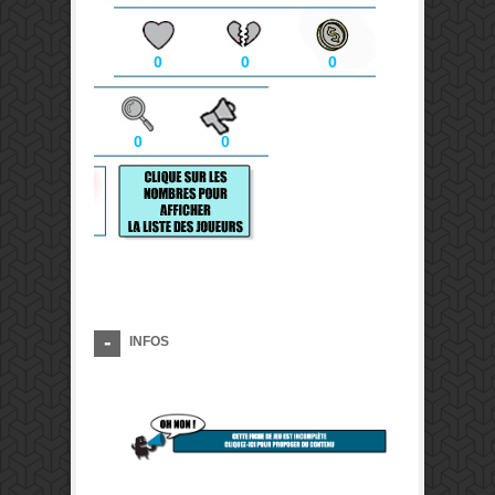
0
0
0
0
0
INFOS