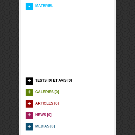
MATERIEL
TESTS [0] ET AVIS [0]
GALERIES [0]
ARTICLES [0]
NEWS [0]
MEDIAS [0]