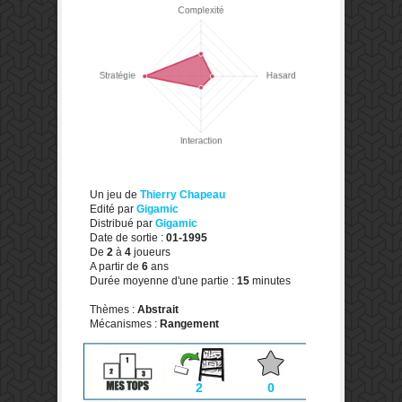
Un jeu de
Thierry Chapeau
Edité par
Gigamic
Distribué par
Gigamic
Date de sortie :
01-1995
De
2
à
4
joueurs
A partir de
6
ans
Durée moyenne d'une partie :
15
minutes
Thèmes :
Abstrait
Mécanismes :
Rangement
2
0