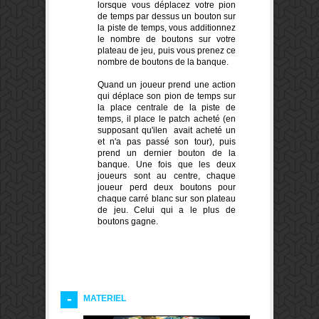
lorsque vous déplacez
votre pion
de
temps
par dessus un bouton sur
la piste de
temps
, vous additionnez
le nombre de boutons
sur votre
plateau de jeu
,
puis vous prenez
ce
nombre de
boutons
de la banque.
Quand un joueur
prend une action
qui déplace
son pion
de
temps
sur
la place centrale
de la piste de
temps
, il place
le patch
acheté
(en
supposant
qu'ilen avait acheté
un
et
n'a pas passé son tour
),
puis
prend
un
dernier bouton
de la
banque.
Une fois que
les deux
joueurs sont
au centre
,
chaque
joueur perd
deux boutons
pour
chaque
carré blanc
sur
son
plateau
de jeu
.
Celui qui a
le plus de
boutons
gagne.
MATERIEL