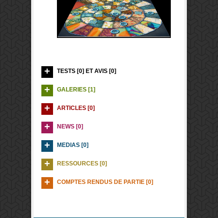
TESTS [0] ET AVIS [0]
GALERIES [1]
ARTICLES [0]
NEWS [0]
MEDIAS [0]
RESSOURCES [0]
COMPTES RENDUS DE PARTIE [0]