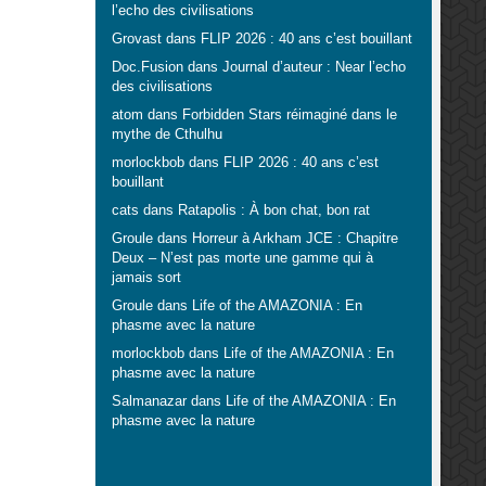
l’echo des civilisations
Grovast
dans
FLIP 2026 : 40 ans c’est bouillant
Doc.Fusion
dans
Journal d’auteur : Near l’echo
des civilisations
atom
dans
Forbidden Stars réimaginé dans le
mythe de Cthulhu
morlockbob
dans
FLIP 2026 : 40 ans c’est
bouillant
cats
dans
Ratapolis : À bon chat, bon rat
Groule
dans
Horreur à Arkham JCE : Chapitre
Deux – N’est pas morte une gamme qui à
jamais sort
Groule
dans
Life of the AMAZONIA : En
phasme avec la nature
morlockbob
dans
Life of the AMAZONIA : En
phasme avec la nature
Salmanazar
dans
Life of the AMAZONIA : En
phasme avec la nature