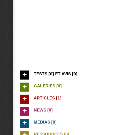
TESTS [0] ET AVIS [0]
GALERIES [0]
ARTICLES [1]
NEWS [0]
MEDIAS [0]
RESSOURCES [0]