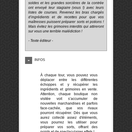
soldes et les grandes sorcières de la contrée
ont envoyé leur stagiaire (vous !) avec leurs
listes de courses. Revenez les bras chargés
d’ingrédients et de recettes pour que vos
maîtresses puissent préparer sorts et potions !
Mais évitez les grimoires interdits qui attireront
sur vous une terrible malédiction !
- Texte éditeur -
INFOS
À chaque tour, vous pouvez vous
déplacer entre les différentes
échoppes et y récupérer les
ingrédients et grimoires en vente.
Attention, chaque boutique non
visitée voit s’accumuler de
nouvelles marchandises et parfois
face-cachée, que vos rivaux
pourront récupérer. Dès que vous
aurez collecté assez d'éléments,
vous pourrez les utiliser pour
préparer vos sorts, offrant des
points et de spectaculaires effets !