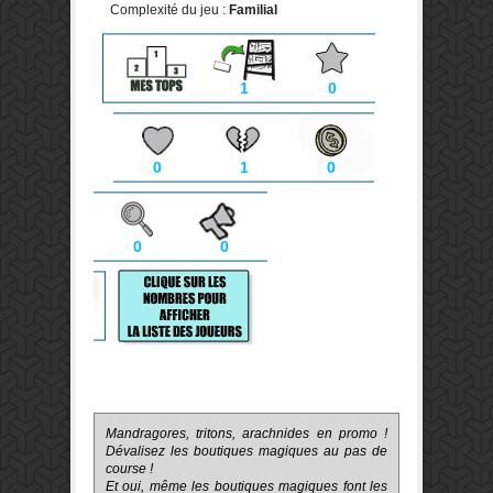
Complexité du jeu :
Familial
1
0
0
1
0
0
0
Mandragores, tritons, arachnides en promo !
Dévalisez les boutiques magiques au pas de
course !
Et oui, même les boutiques magiques font les