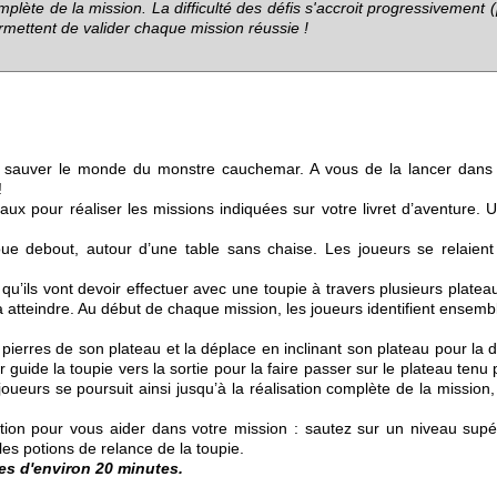
complète de la mission. La difficulté des défis s'accroit progressivement
rmettent de valider chaque mission réussie !
 sauver le monde du monstre cauchemar. A vous de la lancer dans 
!
aux pour réaliser les missions indiquées sur votre livret d’aventure. 
oue debout, autour d’une table sans chaise. Les joueurs se relaient
’ils vont devoir effectuer avec une toupie à travers plusieurs plateau
atteindre. Au début de chaque mission, les joueurs identifient ensemb
 pierres de son plateau et la déplace en inclinant son plateau pour la d
ur guide la toupie vers la sortie pour la faire passer sur le plateau tenu 
oueurs se poursuit ainsi jusqu’à la réalisation complète de la mission
action pour vous aider dans votre mission : sautez sur un niveau supé
es potions de relance de la toupie.
ies d'environ 20 minutes.