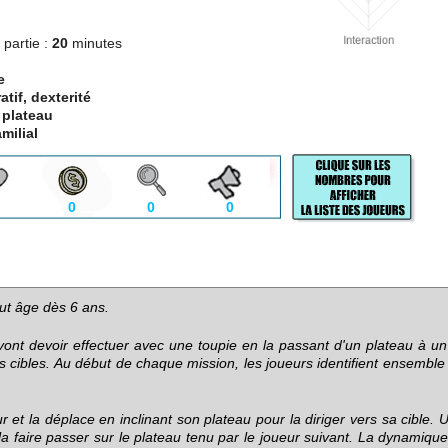
partie :
20
minutes
e
tif, dexterité
 plateau
milial
0
0
0
ut âge dès 6 ans.
nt devoir effectuer avec une toupie en la passant d'un plateau à un 
 cibles. Au début de chaque mission, les joueurs identifient ensemble 
 et la déplace en inclinant son plateau pour la diriger vers sa cible. U
r la faire passer sur le plateau tenu par le joueur suivant. La dynamique