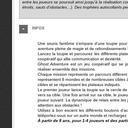
entre les joueurs se poursuit ainsi jusqu'à la réalisation 
étroits, sauts d'obstacles…). Des trophées autocollants pe
INFOS
Une souris fantôme s’empare d’une toupie pour
aventure pleine de magie et de rebondissements 
Lancez la toupie et parcourez les différents plate
coopératif qui allie communication et dextérité.
Ghost Adventure
est un jeu coopératif qui se j
réaliser ensemble des missions.
Chaque mission représente un parcours différent qu
représentent 8 mondes et de nombreuses cibles à 
cibles et se répartissent les plateaux indiqués.
Le premier joueur lance la toupie sur le cercle de
vers sa cible. Une fois arrivé sur sa cible, le joue
joueur suivant. La dynamique de relais entre les j
attention aux obstacles !
Utilisez à bon escient les différents boutons d’
téléportez-vous sur un autre monde et rechargez l
À partir de 8 ans, pour 1-4 joueurs et des part