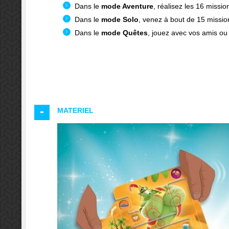
Dans le
mode Aventure
, réalisez les 16 missions
Dans le
mode Solo
, venez à bout de 15 mission
Dans le
mode Quêtes
, jouez avec vos amis ou 
MATERIEL