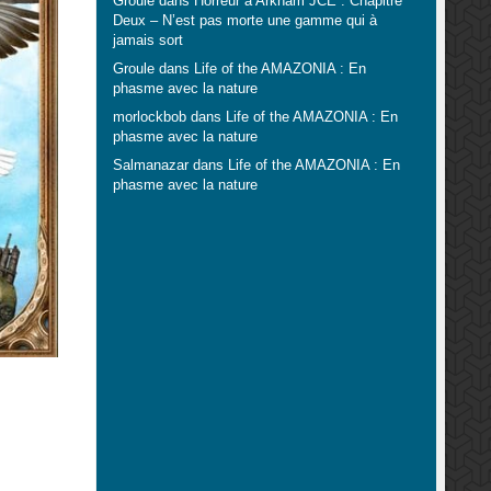
Groule
dans
Horreur à Arkham JCE : Chapitre
Deux – N’est pas morte une gamme qui à
jamais sort
Groule
dans
Life of the AMAZONIA : En
phasme avec la nature
morlockbob
dans
Life of the AMAZONIA : En
phasme avec la nature
Salmanazar
dans
Life of the AMAZONIA : En
phasme avec la nature