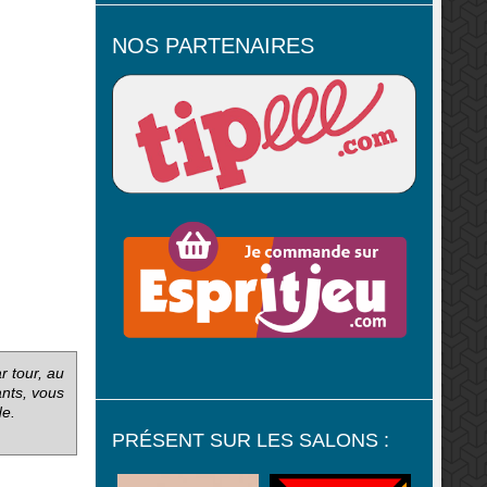
NOS PARTENAIRES
r tour, au
ants, vous
de.
PRÉSENT SUR LES SALONS :