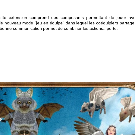
cette extension comprend des composants permettant de jouer av
e nouveau mode "jeu en équipe" dans lequel les coéquipiers partagen
 bonne communication permet de combiner les actions...porte.