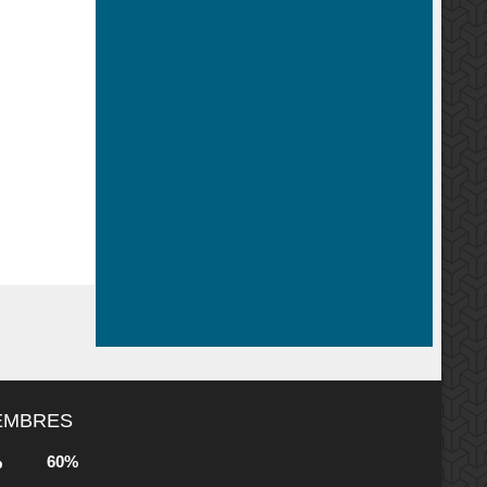
MEMBRES
60%
b