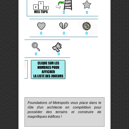
0
0
0
0
0
0
0
Foundations of Metropolis vous place dans le
rôle d'un architecte en compétition pour
posséder des terrains et construire de
magnifiques édifices !