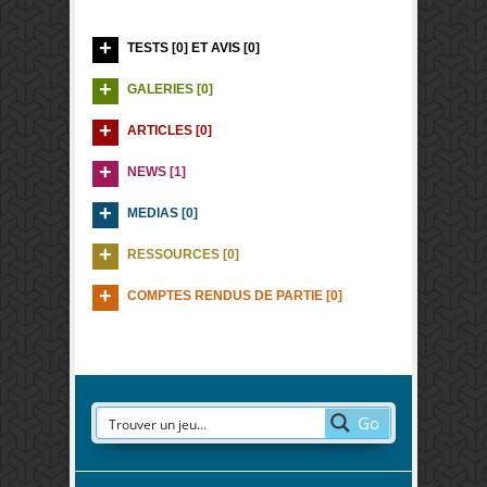
TESTS [0] ET AVIS [0]
GALERIES [0]
ARTICLES [0]
NEWS [1]
MEDIAS [0]
RESSOURCES [0]
COMPTES RENDUS DE PARTIE [0]
Go