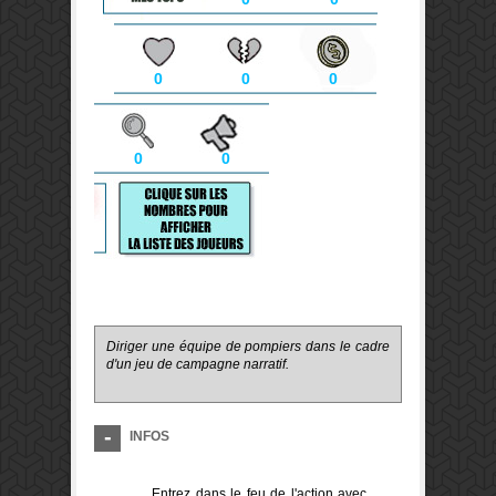
0
0
0
0
0
Diriger une équipe de pompiers dans le cadre
d'un jeu de campagne narratif.
INFOS
Entrez dans le feu de l'action avec