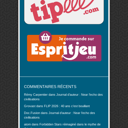
COMMENTAIRES RÉCENTS
Rémy Carpentier
dans
Journal d’auteur : Near l’echo des
civilisations
Grovast
dans
FLIP 2026 : 40 ans c’est bouillant
Doc.Fusion
dans
Journal d’auteur : Near l’echo des
civilisations
atom
dans
Forbidden Stars réimaginé dans le mythe de