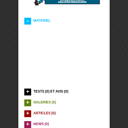
MATERIEL
TESTS [0] ET AVIS [0]
GALERIES [0]
ARTICLES [0]
NEWS [0]