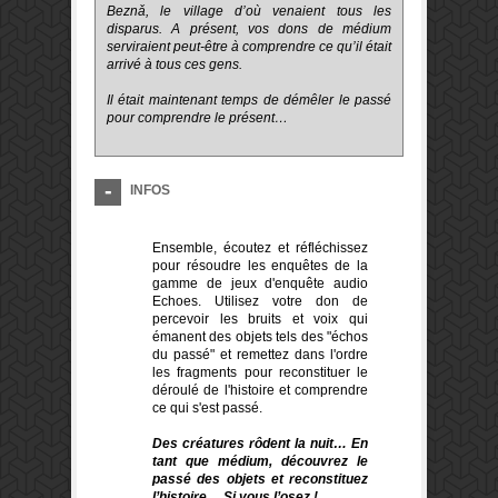
Beznǎ, le village d’où venaient tous les
disparus. A présent, vos dons de médium
serviraient peut-être à comprendre ce qu’il était
arrivé à tous ces gens.
Il était maintenant temps de démêler le passé
pour comprendre le présent…
INFOS
Ensemble, écoutez et réfléchissez
pour résoudre les enquêtes de la
gamme de jeux d'enquête audio
Echoes. Utilisez votre don de
percevoir les bruits et voix qui
émanent des objets tels des "échos
du passé" et remettez dans l'ordre
les fragments pour reconstituer le
déroulé de l'histoire et comprendre
ce qui s'est passé.
Des créatures rôdent la nuit… En
tant que médium, découvrez le
passé des objets et reconstituez
l’histoire… Si vous l’osez !