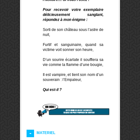
Pour recevoir votre exemplaire
délicieusement sanglant,
répondez à mon énigme :
Sorti de son château sous l’astre de
nuit,
Furtif et sanguinaire, quand sa
victime voit sonner son heure,
D’un sourire écarlate il soufflera sa
vie comme la flamme d’une bougie,
Il est vampire, et tient son nom d’un
souverain : l’Empaleur,
Qui est-il ?
MATERIEL