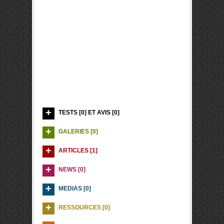
TESTS [0] ET AVIS [0]
GALERIES [0]
ARTICLES [1]
NEWS [0]
MEDIAS [0]
RESSOURCES [0]