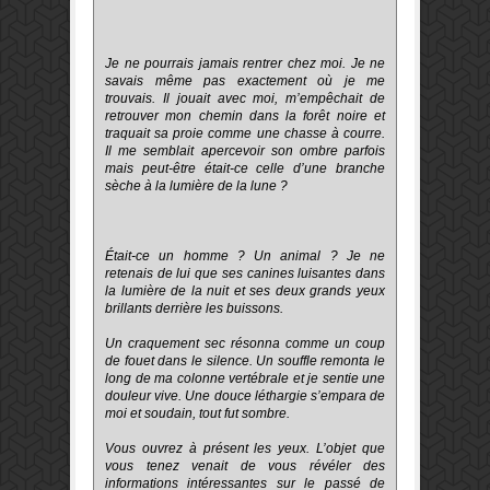
Je ne pourrais jamais rentrer chez moi. Je ne
savais même pas exactement où je me
trouvais. Il jouait avec moi, m’empêchait de
retrouver mon chemin dans la forêt noire et
traquait sa proie comme une chasse à courre.
Il me semblait apercevoir son ombre parfois
mais peut-être était-ce celle d’une branche
sèche à la lumière de la lune ?
Était-ce un homme ? Un animal ? Je ne
retenais de lui que ses canines luisantes dans
la lumière de la nuit et ses deux grands yeux
brillants derrière les buissons.
Un craquement sec résonna comme un coup
de fouet dans le silence. Un souffle remonta le
long de ma colonne vertébrale et je sentie une
douleur vive. Une douce léthargie s’empara de
moi et soudain, tout fut sombre.
Vous ouvrez à présent les yeux. L’objet que
vous tenez venait de vous révéler des
informations intéressantes sur le passé de