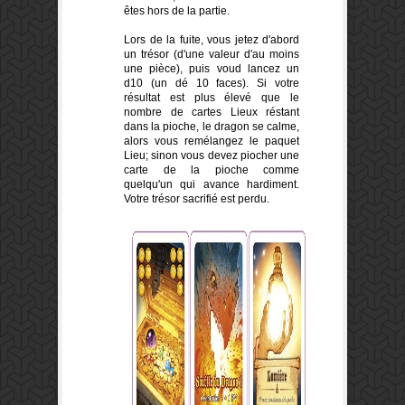
êtes
hors de
la partie.
Lors de la fuite
,
vous jetez
d'abord
un
trésor
(d'une valeur
d'au moins
une
pièce)
,
puis voud lancez
un
d10 (un dé 10 faces)
.
Si votre
résultat
est plus élevé que
le
nombre de
cartes Lieux réstant
dans la pioche
, le dragon
se calme
,
alors vous
remélangez le paquet
Lieu
;
sinon vous
devez piocher
une
carte de la pioche
comme
quelqu'un
qui
avance
hardiment
.
Votre
trésor
sacrifié
est perdu
.