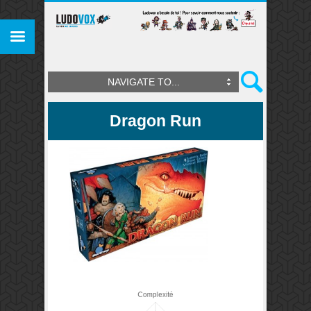
NAVIGATE TO...
Dragon Run