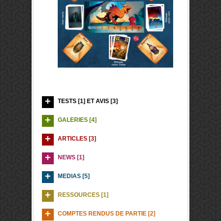
TESTS [1] ET AVIS [3]
GALERIES [4]
ARTICLES [3]
NEWS [1]
MEDIAS [5]
RESSOURCES [1]
COMPTES RENDUS DE PARTIE [2]