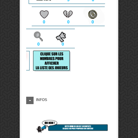
0
0
0
0
0
INFOS