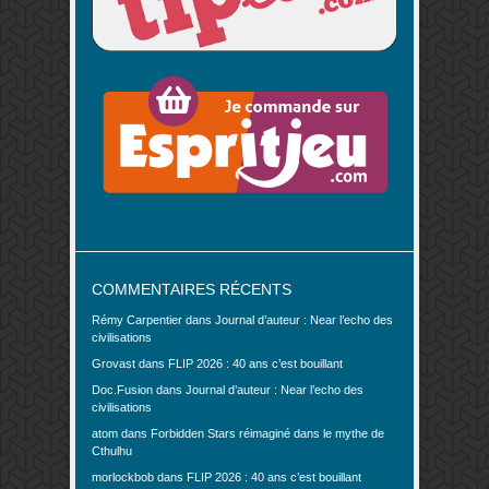
COMMENTAIRES RÉCENTS
Rémy Carpentier
dans
Journal d’auteur : Near l’echo des
civilisations
Grovast
dans
FLIP 2026 : 40 ans c’est bouillant
Doc.Fusion
dans
Journal d’auteur : Near l’echo des
civilisations
atom
dans
Forbidden Stars réimaginé dans le mythe de
Cthulhu
morlockbob
dans
FLIP 2026 : 40 ans c’est bouillant