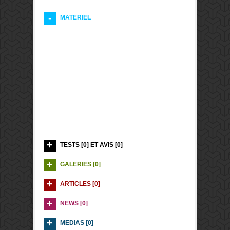
MATERIEL
TESTS [0] ET AVIS [0]
GALERIES [0]
ARTICLES [0]
NEWS [0]
MEDIAS [0]