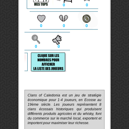
0
0
0
0
0
0
0
Clans of Caledonia est un jeu de stratégie
économique pour 1-4 joueurs, en Ecosse au
19ème siècle. Les joueurs représentent 8
clans écossais historiques qui produisent
différents produits agricoles et du whisky, font
du commerce sur le marché local, exportent et
importent pour maximiser leur richesse.