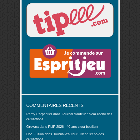
COMMENTAIRES RÉCENTS
Rémy Carpentier
dans
Journal d’auteur : Near l’echo des
civilisations
Grovast
dans
FLIP 2026 : 40 ans c’est bouillant
Doc.Fusion
dans
Journal d’auteur : Near l’echo des
civilisations