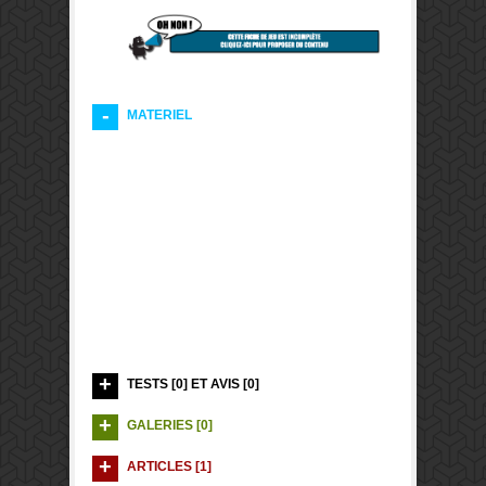
MATERIEL
TESTS [0] ET AVIS [0]
GALERIES [0]
ARTICLES [1]