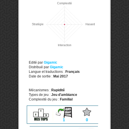
Edité par
Gigamic
Distribué par
Gigamic
Langue et traductions :
Français
Date de sortie :
Mai 2017
Mécanismes :
Rapidité
Types de jeu :
Jeu d'ambiance
Complexité du jeu :
Familial
1
0