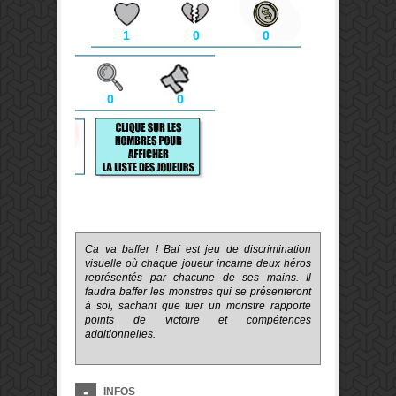
1
0
0
0
0
Ca va baffer ! Baf est jeu de discrimination
visuelle où chaque joueur incarne deux héros
représentés par chacune de ses mains. Il
faudra baffer les monstres qui se présenteront
à soi, sachant que tuer un monstre rapporte
points de victoire et compétences
additionnelles.
INFOS