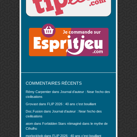
COMMENTAIRES RÉCENTS
Rémy Carpentier
dans
Journal d’auteur : Near l’echo des
civilisations
Grovast
dans
FLIP 2026 : 40 ans c’est bouillant
Doc.Fusion
dans
Journal d’auteur : Near l’echo des
civilisations
atom
dans
Forbidden Stars réimaginé dans le mythe de
Cthulhu
morlockbob
dans
FLIP 2026 : 40 ans c’est bouillant