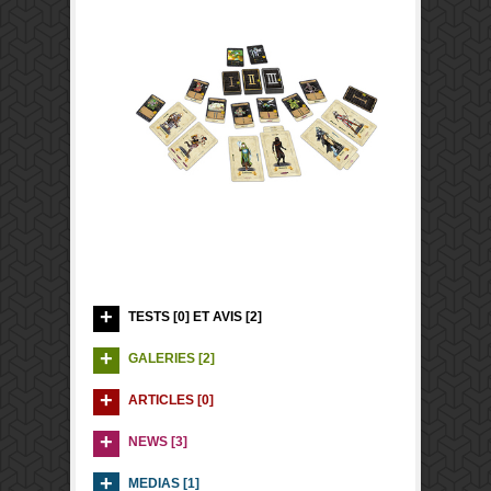
TESTS [0] ET AVIS [2]
GALERIES [2]
ARTICLES [0]
NEWS [3]
MEDIAS [1]