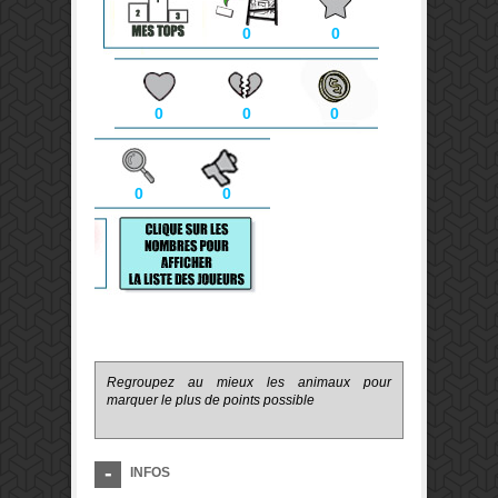
0
0
0
0
0
0
0
Regroupez au mieux les animaux pour
marquer le plus de points possible
INFOS