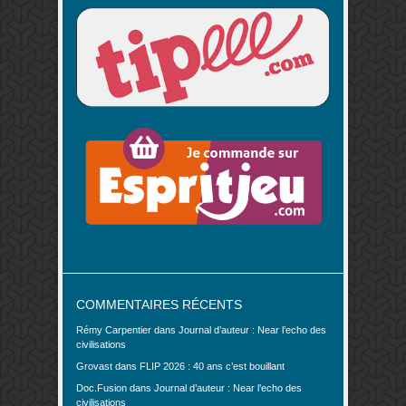
COMMENTAIRES RÉCENTS
Rémy Carpentier
dans
Journal d’auteur : Near l’echo des
civilisations
Grovast
dans
FLIP 2026 : 40 ans c’est bouillant
Doc.Fusion
dans
Journal d’auteur : Near l’echo des
civilisations