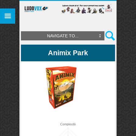
NAVIGATE TO...
Animix Park