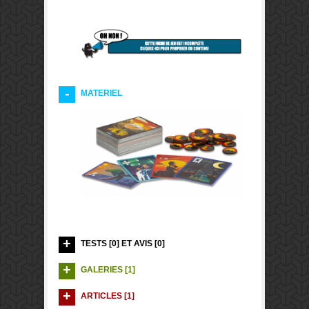
MATERIEL
TESTS [0] ET AVIS [0]
GALERIES [1]
ARTICLES [1]