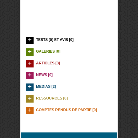
TESTS [0] ET AVIS [0]
GALERIES [0]
ARTICLES [3]
NEWS [0]
MEDIAS [2]
RESSOURCES [0]
COMPTES RENDUS DE PARTIE [0]