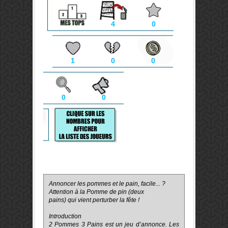
4
0
1
0
0
0
0
Annoncer les pommes et le pain, facile... ?
Attention à la Pomme de pin (deux
pains) qui vient perturber la fête !
Introduction
2 Pommes 3 Pains est un jeu d’annonce. Les