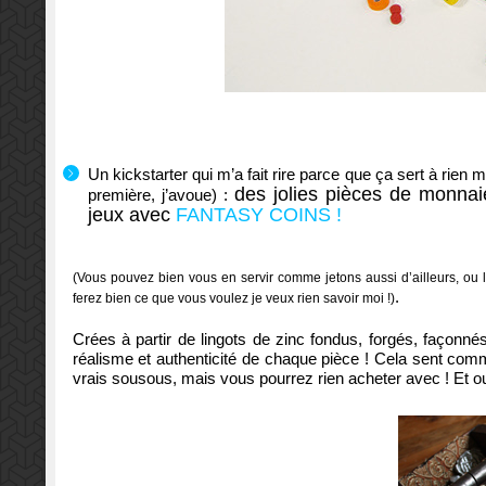
Un kickstarter qui m’a fait rire parce que ça sert à rien
des jolies pièces de monnaie
première, j’avoue) :
jeux avec
FANTASY COINS !
(Vous pouvez bien vous en servir comme jetons aussi d’ailleurs, ou
.
ferez bien ce que vous voulez je veux rien savoir moi !)
Crées
à partir de lingots
de zinc fondus
,
forgés,
façonné
réalisme
et authenticité de chaque pièce
! Cela sent com
vrais sousous, mais vous pourrez rien acheter avec !
Et ou