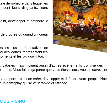
en une demi-heure dans lequel les
ouent leurs dirigeants, leurs
int, développer et défendre le
ts de progrès ou quand un joueur
s les plus représentatives de
d des cartes représentant les
oments et les big down itou.
es batailles mais incluent aussi d’autres événements comme des 
vos amis. Vous faites ça parce que vous êtes jaloux. Vous le savez j’e
 vous permettront de créer, développer et défendre votre peuple. Not
un gameplay qui se veut rapide et efficace.
ODS RISING