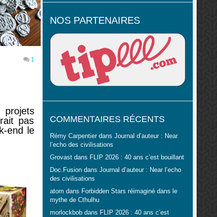
NOS PARTENAIRES
1
 projets
COMMENTAIRES RÉCENTS
rait pas
k-end le
Rémy Carpentier
dans
Journal d’auteur : Near
l’echo des civilisations
Grovast
dans
FLIP 2026 : 40 ans c’est bouillant
Doc.Fusion
dans
Journal d’auteur : Near l’echo
des civilisations
atom
dans
Forbidden Stars réimaginé dans le
mythe de Cthulhu
morlockbob
dans
FLIP 2026 : 40 ans c’est