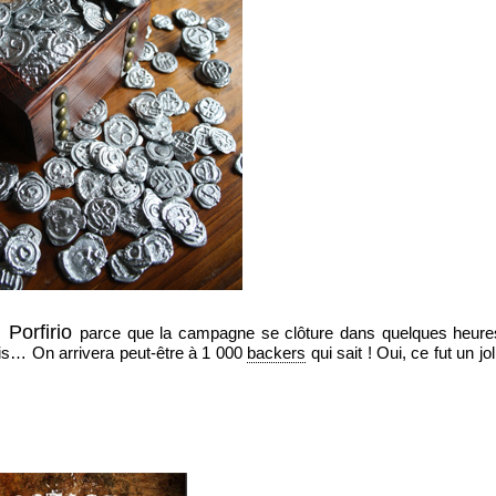
 Porfirio
parce que la campagne se clôture dans quelques heures
mis… On arrivera peut-être à 1 000
backers
qui sait ! Oui, ce fut un jo