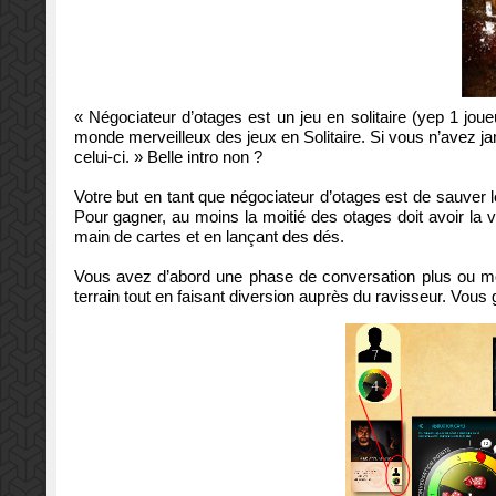
« Négociateur
d’otages
est
un
jeu en
solitaire
(
yep
1 joue
monde merveilleux des
jeux en
Solitaire
.
Si
vous n’avez j
celui-ci.
» Belle intro non ?
Votre
but en tant que
négociateur
d’otages
est de sauver
Pour gagner,
au moins la moitié
des otages
doit
avoir
la 
main de cartes et en lançant des dés.
Vous avez d’abord une phase de conversation plus ou 
terrain tout en faisant diversion auprès du ravisseur. Vous