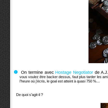
On termine avec
Hostage Negotiator
de A.J.
vous voulez être backer dessus, faut plus tarder les a
l’heure où j’écris, le goal est atteint à quasi 750 %…
De quoi s’agit-il ?