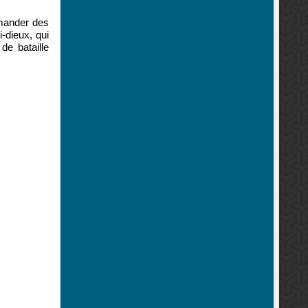
ander des
i-dieux
,
qui
de bataille