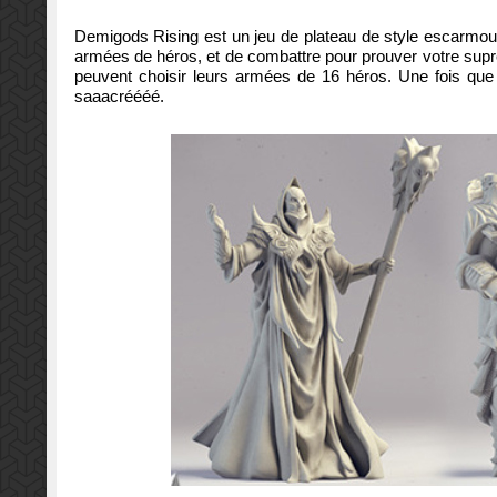
Demigods
Rising est
un
jeu de plateau
de style
escarmou
armées
de
héros
,
et
de combattre
pour prouver votre
supr
peuvent choisir
leurs armées
de 16
héros
.
Une fois que
saaacréééé
.