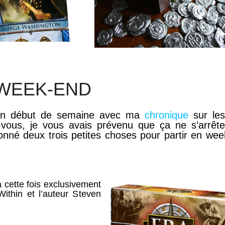
 WEEK-END
lé en début de semaine avec ma
chronique
sur les
vous, je vous avais prévenu que ça ne s’arrête
ionné deux trois petites choses pour partir en wee
cette fois exclusivement
Within et l’auteur Steven