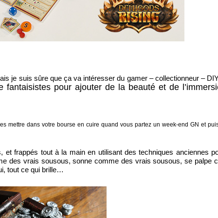
 mais je suis sûre que ça va intéresser du gamer – collectionneur – DI
 fantaisistes pour ajouter de la beauté et de l’immers
 les mettre dans votre bourse en cuire quand vous partez un week-end GN et pui
s
,
et
frappés
tout à la main
en utilisant des techniques
anciennes
p
me des vrais sousous, sonne comme des vrais sousous, se palpe
i, tout ce qui brille…