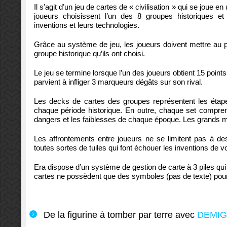
Il s’agit d’un jeu de cartes de « civilisation » qui se joue 
joueurs choisissent l’un des 8 groupes historiques et j
inventions et leurs technologies.
Grâce au système de jeu, les joueurs doivent mettre au po
groupe historique qu’ils ont choisi.
Le jeu se termine lorsque l’un des joueurs obtient 15 poin
parvient à infliger 3 marqueurs dégâts sur son rival.
Les decks de cartes des groupes représentent les étape
chaque période historique. En outre, chaque set compren
dangers et les faiblesses de chaque époque. Les grands m
Les affrontements entre joueurs ne se limitent pas à d
toutes sortes de tuiles qui font échouer les inventions de 
Era dispose d’un système de gestion de carte à 3 piles qui
cartes ne possèdent que des symboles (pas de texte) pour 
De la figurine à tomber par terre avec
DEMIG