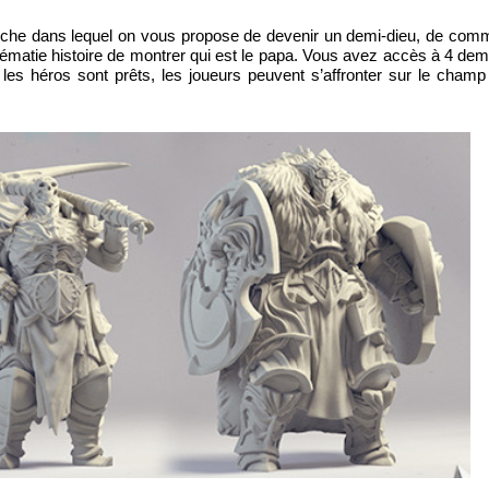
che
dans lequel
on vous propose de devenir un
demi-dieu
,
de
comm
ématie
histoire de
montrer qui est le papa.
Vous avez accès à
4
dem
 les
héros
sont prêts
, les joueurs peuvent
s’affronter
sur
le champ 