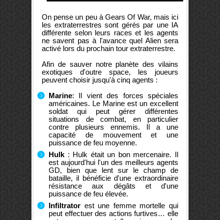
On pense un peu à Gears Of War, mais ici
les extraterrestres sont gérés par une IA
différente selon leurs races et les agents
ne savent pas à l'avance quel Alien sera
activé lors du prochain tour extraterrestre.
Afin de sauver notre planète des vilains
exotiques d'outre space, les joueurs
peuvent choisir jusqu'à cinq agents :
Marine
: Il vient des forces spéciales
américaines. Le Marine est un excellent
soldat qui peut gérer différentes
situations de combat, en particulier
contre plusieurs ennemis. Il a une
capacité de mouvement et une
puissance de feu moyenne.
Hulk
: Hulk était un bon mercenaire. Il
est aujourd'hui l'un des meilleurs agents
GD, bien que lent sur le champ de
bataille, il bénéficie d'une extraordinaire
résistance aux dégâts et d'une
puissance de feu élevée.
Infiltrator
est une femme mortelle qui
peut effectuer des actions furtives… elle