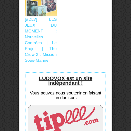
[#DLV] LES
JEUX DU
MOMENT :
Nouvelles
Contrées | Le
Projet | The
Crew 2 : Mission
Sous-Marine
LUDOVOX est un site
indépendant !
Vous pouvez nous soutenir en faisant
un don sur :