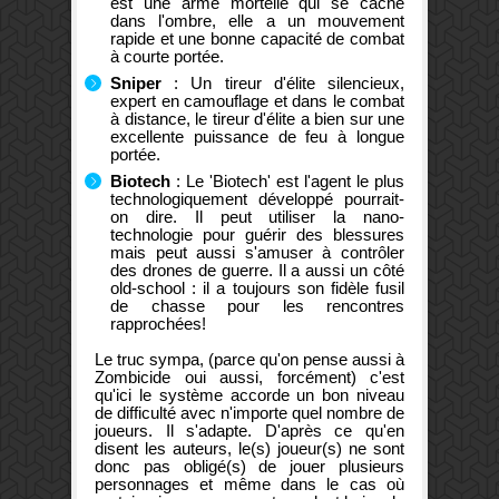
est une arme mortelle qui se cache
dans l'ombre, elle a un mouvement
rapide et une bonne capacité de combat
à courte portée.
Sniper
: Un tireur d'élite silencieux,
expert en camouflage et dans le combat
à distance, le tireur d'élite a bien sur une
excellente puissance de feu à longue
portée.
Biotech
: Le 'Biotech' est l'agent le plus
technologiquement développé pourrait-
on dire. Il peut utiliser la nano-
technologie pour guérir des blessures
mais peut aussi s'amuser à contrôler
des drones de guerre. Il a aussi un côté
old-school : il a toujours son fidèle fusil
de chasse pour les rencontres
rapprochées!
Le truc sympa, (parce qu'on pense aussi à
Zombicide oui aussi, forcément) c'est
qu'ici le système accorde un bon niveau
de difficulté avec n'importe quel nombre de
joueurs. Il s'adapte. D'après ce qu'en
disent les auteurs, le(s) joueur(s) ne sont
donc pas obligé(s) de jouer plusieurs
personnages et même dans le cas où