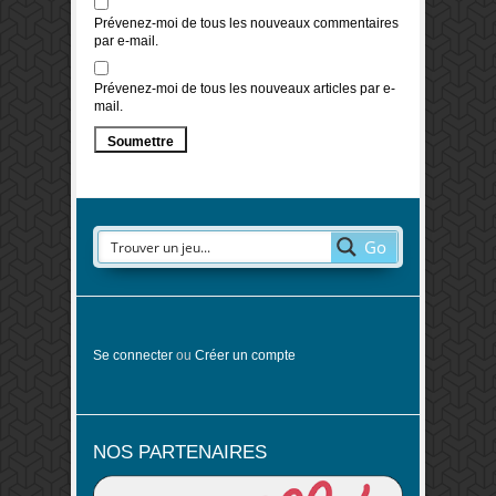
Prévenez-moi de tous les nouveaux commentaires
par e-mail.
Prévenez-moi de tous les nouveaux articles par e-
mail.
Go
Se connecter
ou
Créer un compte
NOS PARTENAIRES