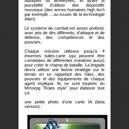
basiques ou améliorées, et ayant la
possibilité d'utiliser des dispositifs
nouveaux (des armes humaines high tech
par exemple …ou issues de la technologie
Alien).
Le système de combat est assez profond,
avec jets de dés différents, d'attaque et de
défense, des compétences et des
pouvoirs.
Chaque mission utilisera jusqu'à 4
énormes tuiles-carte (qui peuvent être
combinées de différentes manières aussi)
pour créer le champ de bataille. La brigade
devra utiliser une bonne stratégie sur le
terrain en se rappelant des rôles, des
pouvoirs et des équipements de chaque
agent impliqué. Ils se sont inspirés du
Mmorpg "Roles style" pour élaborer tout
ça.
une petite photo d'une carte IA (beta
version) :