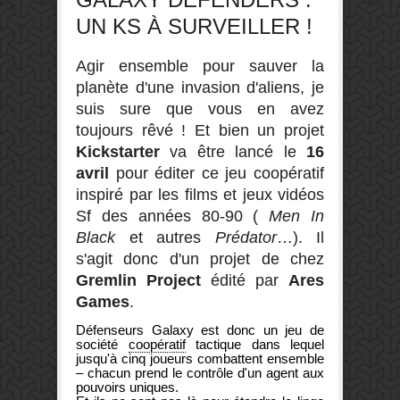
UN KS À SURVEILLER !
Agir ensemble pour sauver la
planète d'une invasion d'aliens, je
suis sure que vous en avez
toujours rêvé ! Et bien un projet
Kickstarter
va être lancé le
16
avril
pour éditer ce jeu coopératif
inspiré par les films et jeux vidéos
Sf des années 80-90 (
Men In
Black
et autres
Prédator
…). Il
s'agit donc d'un projet de chez
Gremlin Project
édité par
Ares
Games
.
Défenseurs Galaxy
est donc un jeu de
société
coopératif
tactique dans lequel
jusqu'à cinq joueurs combattent ensemble
– chacun prend le contrôle d'un agent aux
pouvoirs uniques.