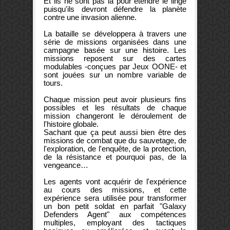
Et ils ne sont pas là pour étendre le linge
puisqu'ils devront défendre la planète
contre une invasion alienne.
La bataille se développera à travers une
série de missions organisées dans une
campagne basée sur une histoire. Les
missions reposent sur des cartes
modulables -conçues par Jeux OONE- et
sont jouées sur un nombre variable de
tours.
Chaque mission peut avoir plusieurs fins
possibles et les résultats de chaque
mission changeront le déroulement de
l'histoire globale.
Sachant que ça peut aussi bien être des
missions de combat que du sauvetage, de
l'exploration, de l'enquête, de la protection,
de la résistance et pourquoi pas, de la
vengeance…
Les agents vont acquérir de l'expérience
au cours des missions, et cette
expérience sera utilisée pour transformer
un bon petit soldat en parfait "Galaxy
Defenders Agent" aux compétences
multiples, employant des tactiques