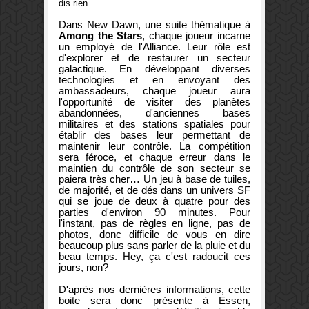
dis rien.
Dans New Dawn, une suite thématique à
Among the Stars
, chaque joueur incarne
un employé de l'Alliance. Leur rôle est
d'explorer et de restaurer un secteur
galactique. En développant diverses
technologies et en envoyant des
ambassadeurs, chaque joueur aura
l'opportunité de visiter des planètes
abandonnées, d'anciennes bases
militaires et des stations spatiales pour
établir des bases leur permettant de
maintenir leur contrôle. La compétition
sera féroce, et chaque erreur dans le
maintien du contrôle de son secteur se
paiera très cher… Un jeu à base de tuiles,
de majorité, et de dés dans un univers SF
qui se joue de deux à quatre pour des
parties d'environ 90 minutes. Pour
l'instant, pas de règles en ligne, pas de
photos, donc difficile de vous en dire
beaucoup plus sans parler de la pluie et du
beau temps. Hey, ça c'est radoucit ces
jours, non?
D'après nos dernières informations, cette
boite sera donc présente à Essen,