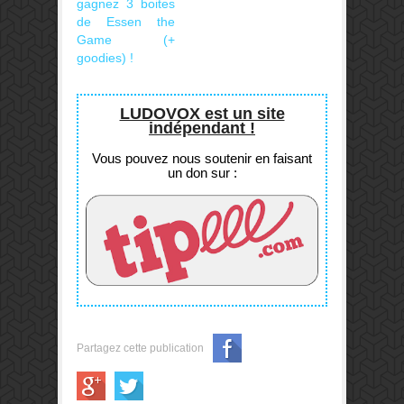
gagnez 3 boites
de Essen the
Game (+
goodies) !
LUDOVOX est un site
indépendant !
Vous pouvez nous soutenir en faisant
un don sur :
Partagez cette publication