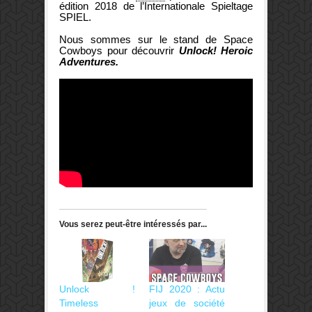
édition 2018 de l’Internationale Spieltage
SPIEL.
Nous sommes sur le stand de Space
Cowboys pour découvrir
Unlock! Heroic
Adventures.
Vous serez peut-être intéressés par...
Unlock !
FIJ 2020 : Actu
Timeless
jeux de société