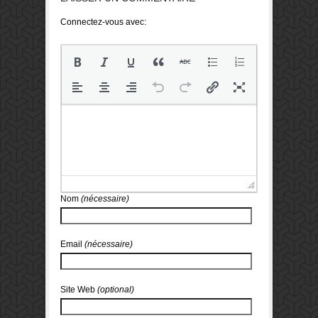
Connectez-vous avec:
Nom
(nécessaire)
Email
(nécessaire)
Site Web
(optional)