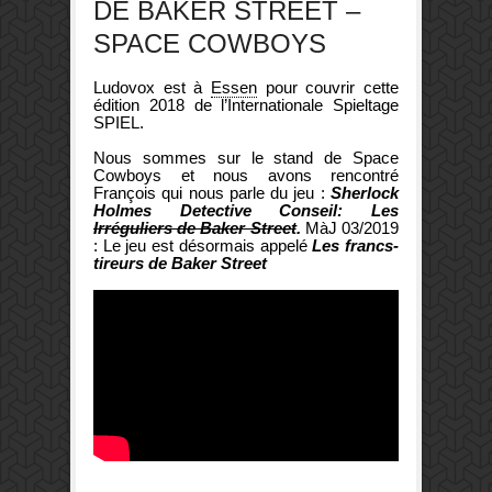
DE BAKER STREET –
SPACE COWBOYS
Ludovox est à
Essen
pour couvrir cette
édition 2018 de l’Internationale Spieltage
SPIEL.
Nous sommes sur le stand de Space
Cowboys et nous avons rencontré
François qui nous parle du jeu :
Sherlock
Holmes Detective Conseil: Les
Irréguliers de Baker Street
.
MàJ 03/2019
: Le jeu est désormais appelé
Les francs-
tireurs de Baker Street