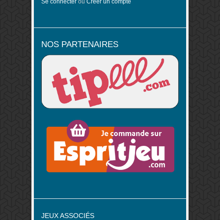
Se connecter
ou
Créer un compte
NOS PARTENAIRES
JEUX ASSOCIÉS