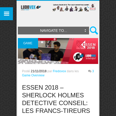
NAVIGATE TO...
GAME
OVERVIEW
Posté
21/11/2018
par
Fredovox
dans les
3
Game Overview
ESSEN 2018 –
SHERLOCK HOLMES
DETECTIVE CONSEIL:
LES FRANCS-TIREURS