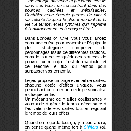
“
Une énergie ancienne et puissante circule
dans ces lieux, se concentrant dans des
sources cachées et inépuisables.
Contrôler cette énergie permet de plier à
sa volonté l’aspect le plus important de la
vie : le temps, et les rythmes qu’il imprime
à l’environnement et à chaque être.
”
Dans
Echoes of Time
, vous vous lancez
dans une quête pour assembler l’équipe la
plus stratégique composée de
personnages issus de différentes factions,
dans le but de conquérir ces sources de
pouvoir. Votre objectif est de manipuler et
de réécrire le flux du temps pour
surpasser vos ennemis.
Le jeu propose un large éventail de cartes,
chacune dotée d’effets uniques, vous
permettant de créer un
deck
personnalisé
à chaque partie.
Un mécanisme de « tuiles coulissantes »
vous aide à gérer le temps nécessaire à
l’activation de vos cartes tout en régulant
le tempo de leurs effets.
Quand on regarde tout ça, y a pas à dire,
on pense quand même fort à
Shifters
(où