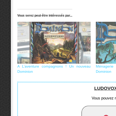
Vous serez peut-être intéressés par...
A L’aventure compagnons ! Un nouveau
Ménagerie
Dominion
Dominion
LUDOVOX e
Vous pouvez no