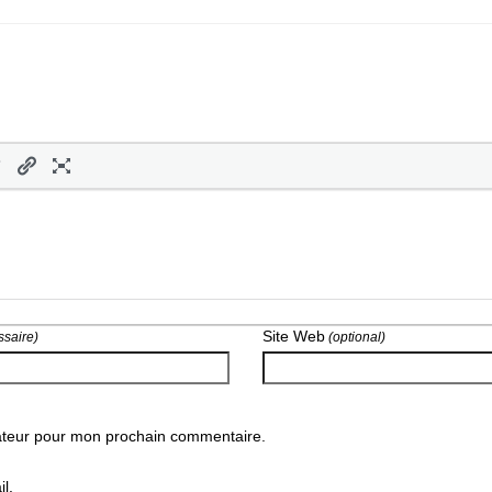
Site Web
saire)
(optional)
gateur pour mon prochain commentaire.
l.