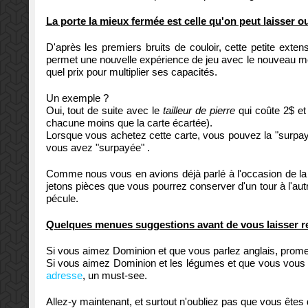
La porte la mieux fermée est celle qu'on peut laisser o
D'après les premiers bruits de couloir, cette petite exten
permet une nouvelle expérience de jeu avec le nouveau méc
quel prix pour multiplier ses capacités.
Un exemple ?
Oui, tout de suite avec le
tailleur de pierre
qui coûte 2$ et
chacune moins que la carte écartée).
Lorsque vous achetez cette carte, vous pouvez la "surpa
vous avez "surpayée" .
Comme nous vous en avions déjà parlé à l'occasion de la s
jetons pièces que vous pourrez conserver d'un tour à l'aut
pécule.
Quelques menues suggestions avant de vous laisser re
Si vous aimez Dominion et que vous parlez anglais, prom
Si vous aimez Dominion et les légumes et que vous vous pa
adresse
, un must-see.
Allez-y maintenant, et surtout n'oubliez pas que vous êtes