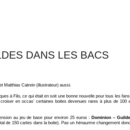
LDES DANS LES BACS
t Matthias Catrein (illustrateur) aussi.
ues à Filo, ce qui était en soit une bonne nouvelle pour tous les fans
 croiser en occas' certaines boites devenues rares à plus de 100
extension au jeu de base pour environ 25 euros :
Dominion – Guild
 total de 150 cartes dans la boite). Pas un hénaurme changement don