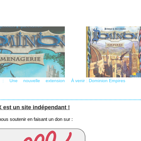
 : Une nouvelle extension
À venir : Dominion Empires
st un site indépendant !
us soutenir en faisant un don sur :