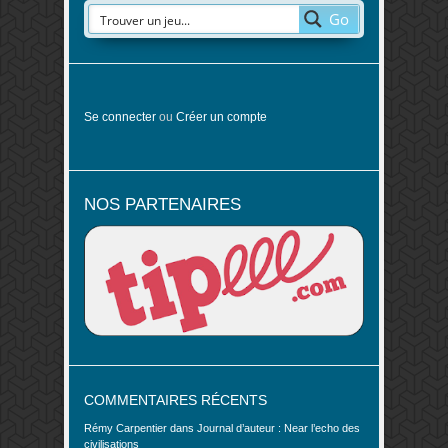
Go
Se connecter
ou
Créer un compte
NOS PARTENAIRES
COMMENTAIRES RÉCENTS
Rémy Carpentier
dans
Journal d’auteur : Near l’echo des
civilisations