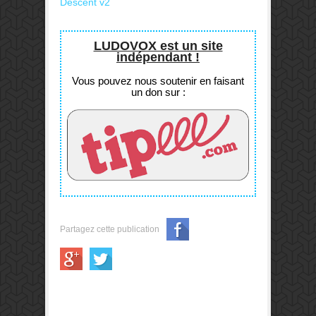
Descent v2
LUDOVOX est un site
indépendant !
Vous pouvez nous soutenir en faisant
un don sur :
Partagez cette publication