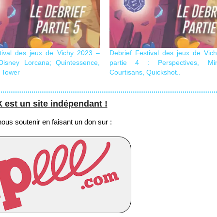
tival des jeux de Vichy 2023 –
Debrief Festival des jeux de Vic
 Disney Lorcana; Quintessence,
partie 4 : Perspectives, M
 Tower
Courtisans, Quickshot..
st un site indépendant !
us soutenir en faisant un don sur :