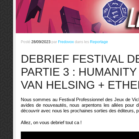
Posté
28/09/2023
par
Fredovox
dans les
Reportage
DEBRIEF FESTIVAL DE
PARTIE 3 : HUMANIT
VAN HELSING + ETH
Nous sommes au Festival Professionnel des Jeux de Vich
avides de nouveautés, nous arpentons les allées pour dé
découvrir avec nous les prochaines sorties des éditeurs, p
Allez, on vous debrief tout ca !