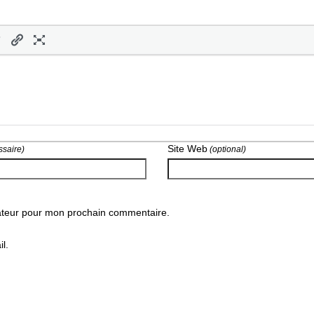
Site Web
saire)
(optional)
gateur pour mon prochain commentaire.
l.