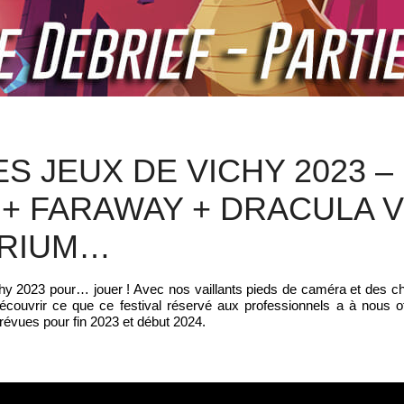
S JEUX DE VICHY 2023 –
Y + FARAWAY + DRACULA 
ERIUM…
y 2023 pour… jouer ! Avec nos vaillants pieds de caméra et des c
couvrir ce que ce festival réservé aux professionnels a à nous of
révues pour fin 2023 et début 2024.