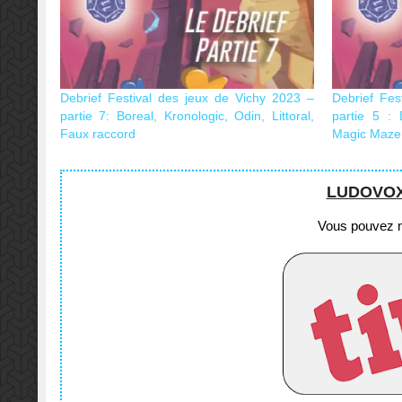
Debrief Festival des jeux de Vichy 2023 –
Debrief Fes
partie 7: Boreal, Kronologic, Odin, Littoral,
partie 5 :
Faux raccord
Magic Maze
LUDOVOX e
Vous pouvez no