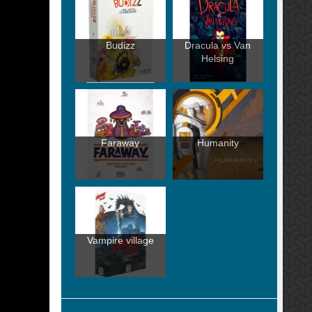
Budizz
Dracula vs Van
Helsing
Faraway
Humanity
Vampire village