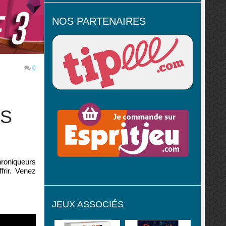
NOS PARTENAIRES
0
VS
hroniqueurs
frir. Venez
JEUX ASSOCIÉS