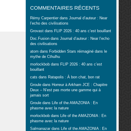
COMMENTAIRES RÉCENTS
Rémy Carpentier
dans
Journal d’auteur : Near
l’echo des civilisations
Grovast
dans
FLIP 2026 : 40 ans c’est bouillant
Doc.Fusion
dans
Journal d’auteur : Near l’echo
des civilisations
atom
dans
Forbidden Stars réimaginé dans le
mythe de Cthulhu
morlockbob
dans
FLIP 2026 : 40 ans c’est
bouillant
cats
dans
Ratapolis : À bon chat, bon rat
Groule
dans
Horreur à Arkham JCE : Chapitre
Deux – N’est pas morte une gamme qui à
jamais sort
Groule
dans
Life of the AMAZONIA : En
phasme avec la nature
morlockbob
dans
Life of the AMAZONIA : En
phasme avec la nature
Salmanazar
dans
Life of the AMAZONIA : En