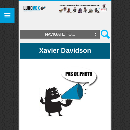
NAVIGATE TO...
Xavier Davidson