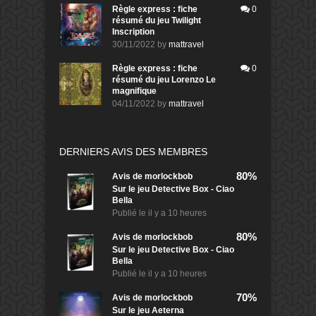
Règle express : fiche
0
résumé du jeu Twilight
Inscription
30/11/2022
by
mattravel
Règle express : fiche
0
résumé du jeu Lorenzo Le
magnifique
04/11/2022
by
mattravel
DERNIERS AVIS DES MEMBRES
80%
Avis de
morlockbob
Sur le jeu Detective Box - Ciao
Bella
Publié le
il y a 10 heures
80%
Avis de
morlockbob
Sur le jeu Detective Box - Ciao
Bella
Publié le
il y a 10 heures
70%
Avis de
morlockbob
Sur le jeu Aeterna