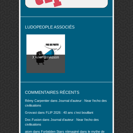
LUDOPEOPLE ASSOCIÉS
Xavier Davidson
COMMENTAIRES RÉCENTS
Rémy Carpentier
dans
Journal d’auteur : Near l’echo des
civilisations
Grovast
dans
FLIP 2026 : 40 ans c’est bouillant
Doc.Fusion
dans
Journal d’auteur : Near l’echo des
civilisations
atom
dans
Forbidden Stars réimaginé dans le mythe de