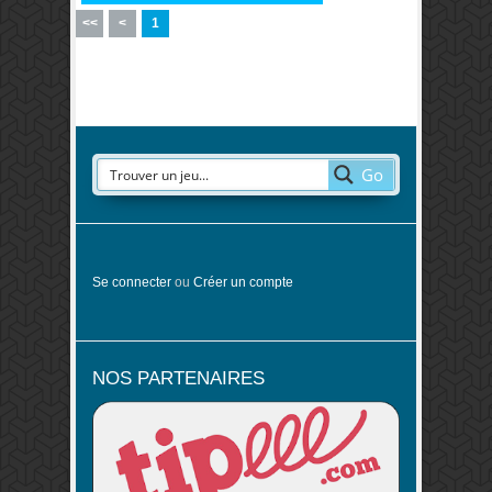
<<
<
1
Go
Se connecter
ou
Créer un compte
NOS PARTENAIRES