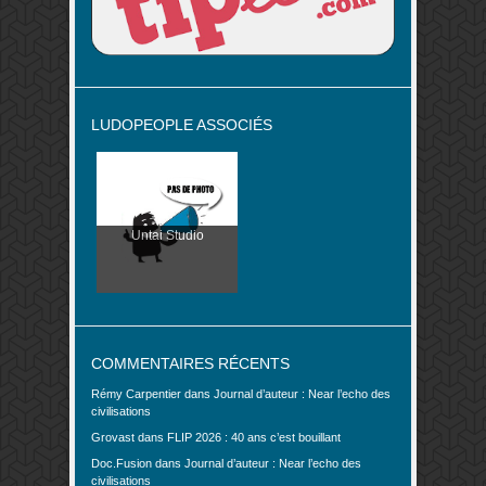
LUDOPEOPLE ASSOCIÉS
Untai Studio
COMMENTAIRES RÉCENTS
Rémy Carpentier
dans
Journal d’auteur : Near l’echo des
civilisations
Grovast
dans
FLIP 2026 : 40 ans c’est bouillant
Doc.Fusion
dans
Journal d’auteur : Near l’echo des
civilisations