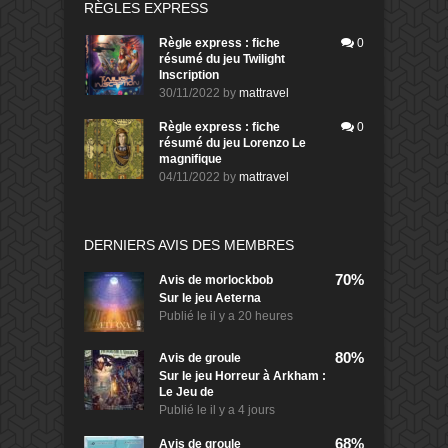
RÈGLES EXPRESS
Règle express : fiche
0
résumé du jeu Twilight
Inscription
30/11/2022
by
mattravel
Règle express : fiche
0
résumé du jeu Lorenzo Le
magnifique
04/11/2022
by
mattravel
DERNIERS AVIS DES MEMBRES
70%
Avis de
morlockbob
Sur le jeu Aeterna
Publié le
il y a 20 heures
80%
Avis de
groule
Sur le jeu Horreur à Arkham :
Le Jeu de
Publié le
il y a 4 jours
68%
Avis de
groule