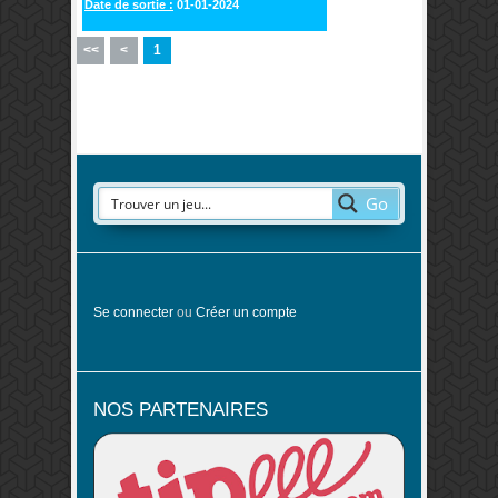
Date de sortie :
01-01-2024
<<
<
1
Go
Se connecter
ou
Créer un compte
NOS PARTENAIRES