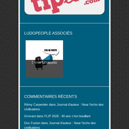
LUDOPEOPLE ASSOCIÉS
Sonia Chiapuso
COMMENTAIRES RÉCENTS
Rémy Carpentier
dans
Journal d’auteur : Near l’echo des
civilisations
Grovast
dans
FLIP 2026 : 40 ans c’est bouillant
Doc.Fusion
dans
Journal d’auteur : Near l’echo des
civilisations