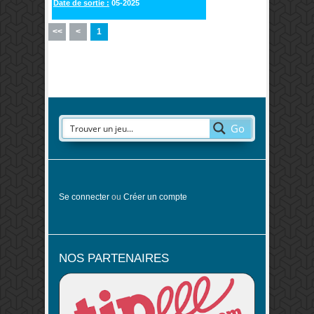
Date de sortie :
05-2025
<<
<
1
Go
Se connecter
ou
Créer un compte
NOS PARTENAIRES