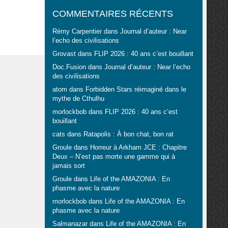
COMMENTAIRES RÉCENTS
Rémy Carpentier
dans
Journal d’auteur : Near
l’echo des civilisations
Grovast
dans
FLIP 2026 : 40 ans c’est bouillant
Doc.Fusion
dans
Journal d’auteur : Near l’echo
des civilisations
atom
dans
Forbidden Stars réimaginé dans le
mythe de Cthulhu
morlockbob
dans
FLIP 2026 : 40 ans c’est
bouillant
cats
dans
Ratapolis : À bon chat, bon rat
Groule
dans
Horreur à Arkham JCE : Chapitre
Deux – N’est pas morte une gamme qui à
jamais sort
Groule
dans
Life of the AMAZONIA : En
phasme avec la nature
morlockbob
dans
Life of the AMAZONIA : En
phasme avec la nature
Salmanazar
dans
Life of the AMAZONIA : En