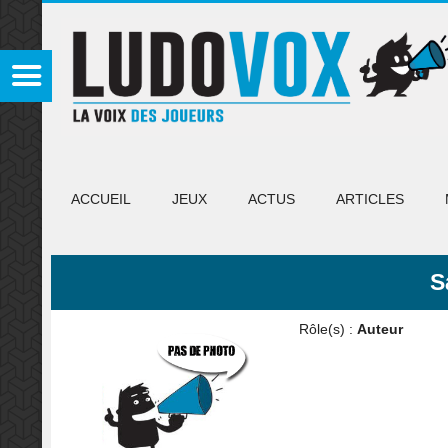
ACCUEIL
JEUX
ACTUS
ARTICLES
S
Rôle(s) :
Auteur