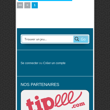
<<
<
1
Go
Se connecter
ou
Créer un compte
NOS PARTENAIRES