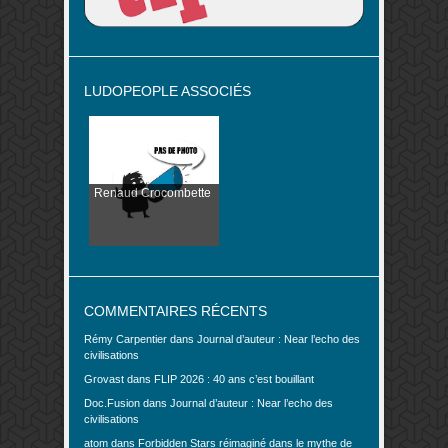
LUDOPEOPLE ASSOCIÉS
Renaud Crocombette
COMMENTAIRES RÉCENTS
Rémy Carpentier
dans
Journal d’auteur : Near l’echo des
civilisations
Grovast
dans
FLIP 2026 : 40 ans c’est bouillant
Doc.Fusion
dans
Journal d’auteur : Near l’echo des
civilisations
atom
dans
Forbidden Stars réimaginé dans le mythe de