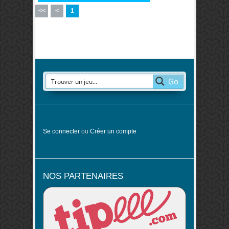
<<
<
1
Go
Se connecter
ou
Créer un compte
NOS PARTENAIRES