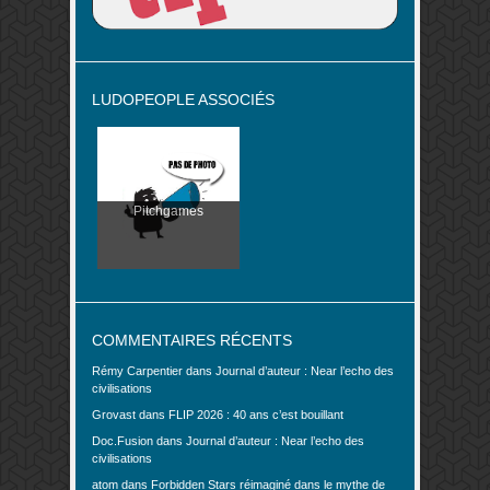
LUDOPEOPLE ASSOCIÉS
Pitchgames
COMMENTAIRES RÉCENTS
Rémy Carpentier
dans
Journal d’auteur : Near l’echo des
civilisations
Grovast
dans
FLIP 2026 : 40 ans c’est bouillant
Doc.Fusion
dans
Journal d’auteur : Near l’echo des
civilisations
atom
dans
Forbidden Stars réimaginé dans le mythe de