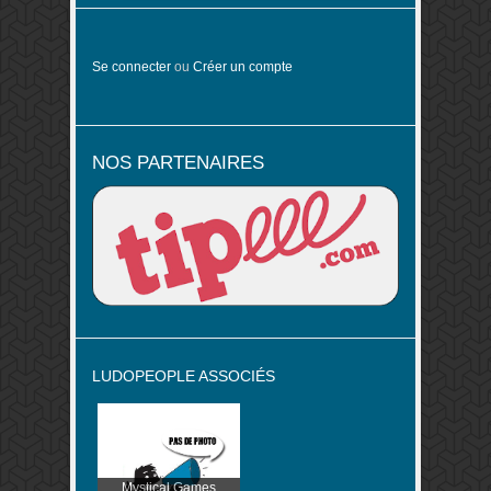
Se connecter
ou
Créer un compte
NOS PARTENAIRES
LUDOPEOPLE ASSOCIÉS
Mystical Games