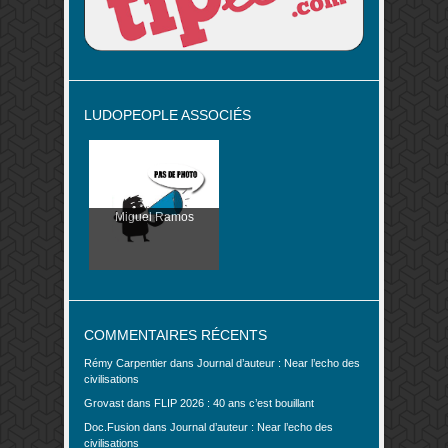
LUDOPEOPLE ASSOCIÉS
Miguel Ramos
COMMENTAIRES RÉCENTS
Rémy Carpentier
dans
Journal d’auteur : Near l’echo des
civilisations
Grovast
dans
FLIP 2026 : 40 ans c’est bouillant
Doc.Fusion
dans
Journal d’auteur : Near l’echo des
civilisations