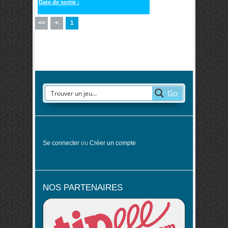
Date de sortie :
<<
<
1
Go
Se connecter
ou
Créer un compte
NOS PARTENAIRES