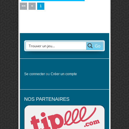
<<
<
1
Go
Se connecter
ou
Créer un compte
NOS PARTENAIRES