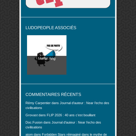
LUDOPEOPLE ASSOCIÉS
Martin Ang
COMMENTAIRES RÉCENTS
Rémy Carpentier
dans
Journal d’auteur : Near l’echo des
civilisations
Grovast
dans
FLIP 2026 : 40 ans c’est bouillant
Doc.Fusion
dans
Journal d’auteur : Near l’echo des
civilisations
atom
dans
Forbidden Stars réimaginé dans le mythe de