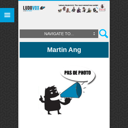
NAVIGATE TO...
Martin Ang