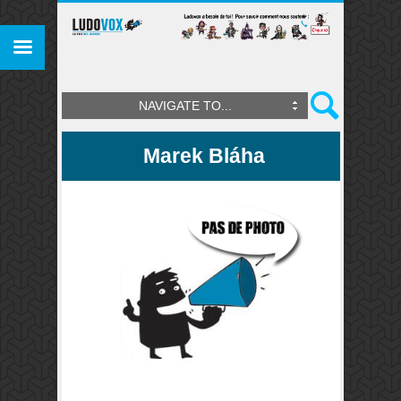
NAVIGATE TO...
Marek Bláha