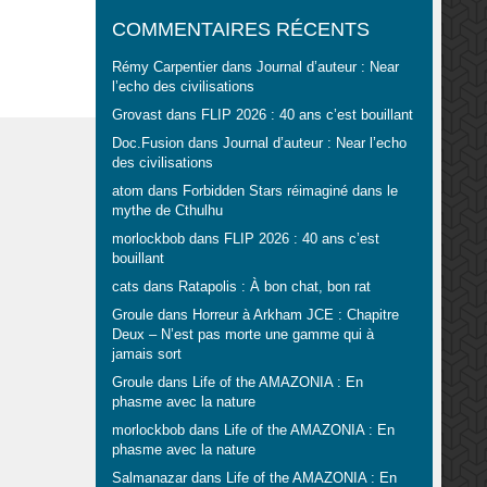
COMMENTAIRES RÉCENTS
Rémy Carpentier
dans
Journal d’auteur : Near
l’echo des civilisations
Grovast
dans
FLIP 2026 : 40 ans c’est bouillant
Doc.Fusion
dans
Journal d’auteur : Near l’echo
des civilisations
atom
dans
Forbidden Stars réimaginé dans le
mythe de Cthulhu
morlockbob
dans
FLIP 2026 : 40 ans c’est
bouillant
cats
dans
Ratapolis : À bon chat, bon rat
Groule
dans
Horreur à Arkham JCE : Chapitre
Deux – N’est pas morte une gamme qui à
jamais sort
Groule
dans
Life of the AMAZONIA : En
phasme avec la nature
morlockbob
dans
Life of the AMAZONIA : En
phasme avec la nature
Salmanazar
dans
Life of the AMAZONIA : En