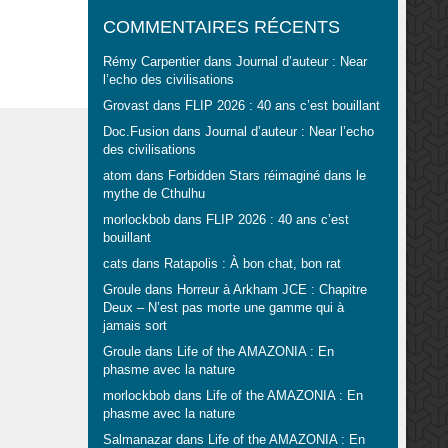
COMMENTAIRES RÉCENTS
Rémy Carpentier
dans
Journal d’auteur : Near
l’echo des civilisations
Grovast
dans
FLIP 2026 : 40 ans c’est bouillant
Doc.Fusion
dans
Journal d’auteur : Near l’echo
des civilisations
atom
dans
Forbidden Stars réimaginé dans le
mythe de Cthulhu
morlockbob
dans
FLIP 2026 : 40 ans c’est
bouillant
cats
dans
Ratapolis : À bon chat, bon rat
Groule
dans
Horreur à Arkham JCE : Chapitre
Deux – N’est pas morte une gamme qui à
jamais sort
Groule
dans
Life of the AMAZONIA : En
phasme avec la nature
morlockbob
dans
Life of the AMAZONIA : En
phasme avec la nature
Salmanazar
dans
Life of the AMAZONIA : En