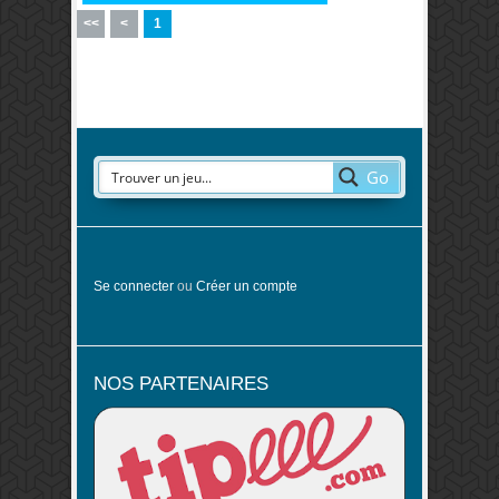
<<
<
1
Go
Se connecter
ou
Créer un compte
NOS PARTENAIRES