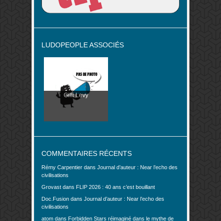
LUDOPEOPLE ASSOCIÉS
Gilli Levy
COMMENTAIRES RÉCENTS
Rémy Carpentier
dans
Journal d’auteur : Near l’echo des
civilisations
Grovast
dans
FLIP 2026 : 40 ans c’est bouillant
Doc.Fusion
dans
Journal d’auteur : Near l’echo des
civilisations
atom
dans
Forbidden Stars réimaginé dans le mythe de