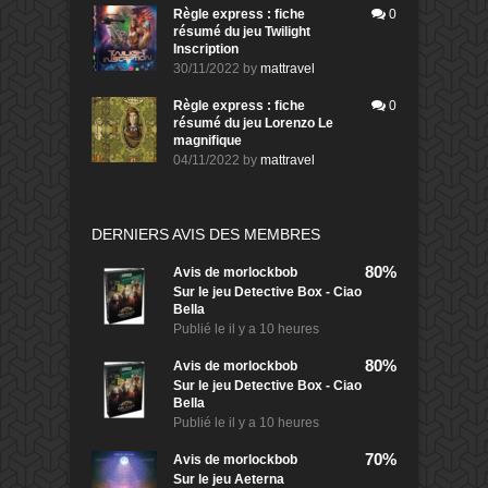
Règle express : fiche
0
résumé du jeu Twilight
Inscription
30/11/2022
by
mattravel
Règle express : fiche
0
résumé du jeu Lorenzo Le
magnifique
04/11/2022
by
mattravel
DERNIERS AVIS DES MEMBRES
80%
Avis de
morlockbob
Sur le jeu Detective Box - Ciao
Bella
Publié le
il y a 10 heures
80%
Avis de
morlockbob
Sur le jeu Detective Box - Ciao
Bella
Publié le
il y a 10 heures
70%
Avis de
morlockbob
Sur le jeu Aeterna