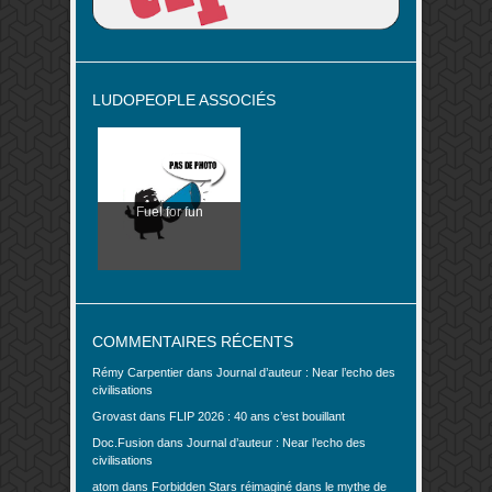
LUDOPEOPLE ASSOCIÉS
Fuel for fun
COMMENTAIRES RÉCENTS
Rémy Carpentier
dans
Journal d’auteur : Near l’echo des
civilisations
Grovast
dans
FLIP 2026 : 40 ans c’est bouillant
Doc.Fusion
dans
Journal d’auteur : Near l’echo des
civilisations
atom
dans
Forbidden Stars réimaginé dans le mythe de