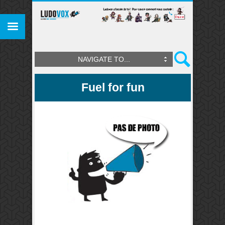
NAVIGATE TO...
Fuel for fun