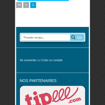
<<
<
1
Go
Se connecter
ou
Créer un compte
NOS PARTENAIRES