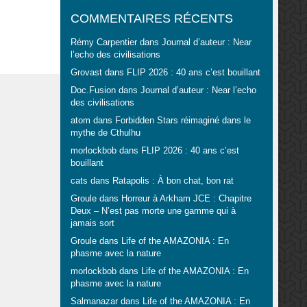
COMMENTAIRES RÉCENTS
Rémy Carpentier
dans
Journal d’auteur : Near
l’echo des civilisations
Grovast
dans
FLIP 2026 : 40 ans c’est bouillant
Doc.Fusion
dans
Journal d’auteur : Near l’echo
des civilisations
atom
dans
Forbidden Stars réimaginé dans le
mythe de Cthulhu
morlockbob
dans
FLIP 2026 : 40 ans c’est
bouillant
cats
dans
Ratapolis : À bon chat, bon rat
Groule
dans
Horreur à Arkham JCE : Chapitre
Deux – N’est pas morte une gamme qui à
jamais sort
Groule
dans
Life of the AMAZONIA : En
phasme avec la nature
morlockbob
dans
Life of the AMAZONIA : En
phasme avec la nature
Salmanazar
dans
Life of the AMAZONIA : En