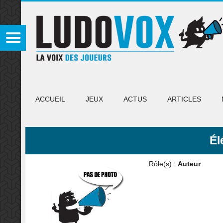
ACCUEIL
JEUX
ACTUS
ARTICLES
Él
Rôle(s) :
Auteur