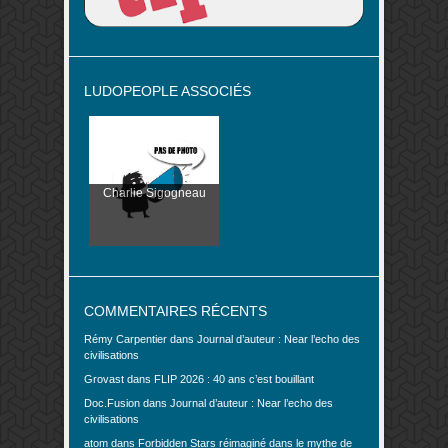
LUDOPEOPLE ASSOCIÉS
Charlie Sigogneau
COMMENTAIRES RÉCENTS
Rémy Carpentier
dans
Journal d’auteur : Near l’echo des
civilisations
Grovast
dans
FLIP 2026 : 40 ans c’est bouillant
Doc.Fusion
dans
Journal d’auteur : Near l’echo des
civilisations
atom
dans
Forbidden Stars réimaginé dans le mythe de