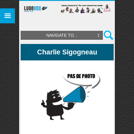
NAVIGATE TO...
Charlie Sigogneau