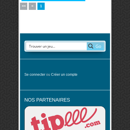
<<
<
1
Go
Se connecter
ou
Créer un compte
NOS PARTENAIRES