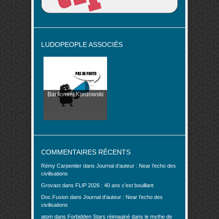
LUDOPEOPLE ASSOCIÉS
Bartłomiej Kordowski
COMMENTAIRES RÉCENTS
Rémy Carpentier
dans
Journal d’auteur : Near l’echo des
civilisations
Grovast
dans
FLIP 2026 : 40 ans c’est bouillant
Doc.Fusion
dans
Journal d’auteur : Near l’echo des
civilisations
atom
dans
Forbidden Stars réimaginé dans le mythe de