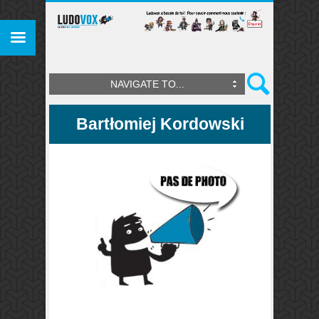
NAVIGATE TO...
Bartłomiej Kordowski