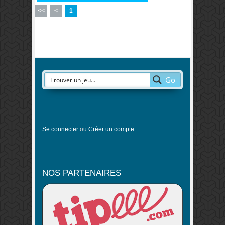
<<
<
1
Go
Se connecter
ou
Créer un compte
NOS PARTENAIRES