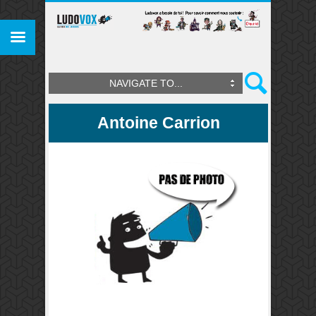
NAVIGATE TO...
Antoine Carrion